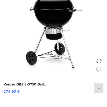
Weber GBS E-5750 Grill...
Prix
279,93 €