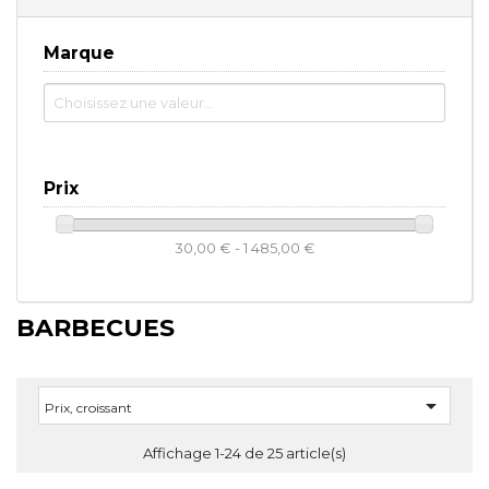
Marque
Prix
30,00 € - 1 485,00 €
BARBECUES

Prix, croissant
Affichage 1-24 de 25 article(s)