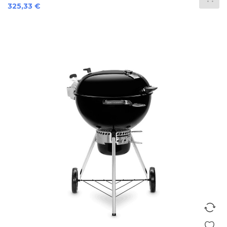
Prix
325,33 €