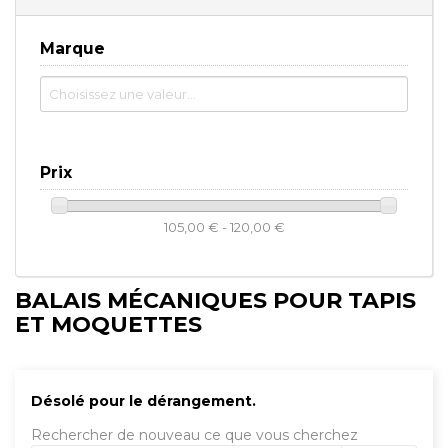
Marque
Prix
105,00 € - 120,00 €
BALAIS MÉCANIQUES POUR TAPIS
ET MOQUETTES
Désolé pour le dérangement.
Rechercher de nouveau ce que vous cherchez