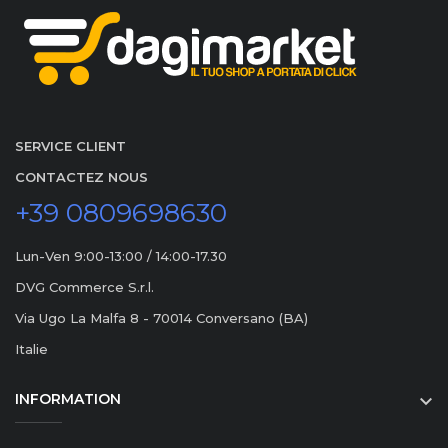
SERVICE CLIENT
CONTACTEZ NOUS
+39 0809698630
Lun-Ven 9:00-13:00 / 14:00-17.30
DVG Commerce S.r.l.
Via Ugo La Malfa 8 - 70014 Conversano (BA)
Italie
INFORMATION
