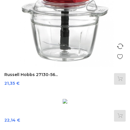
Russell Hobbs 27130-56...
Precio
21,35 €
Precio
22,14 €