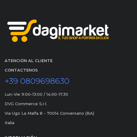
ATENCIÓN AL CLIENTE
CONTACTENOS
+39 0809698630
Lun-Vie 9:00-13:00 / 14:00-17.30
DVG Commerce S.r.l.
Via Ugo La Malfa 8 - 70014 Conversano (BA)
Italia