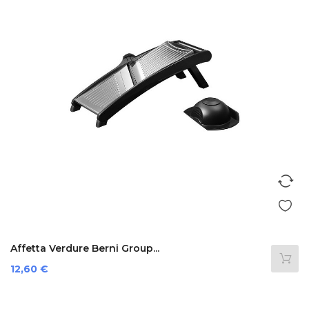
Affetta Verdure Berni Group...
Precio
12,60 €