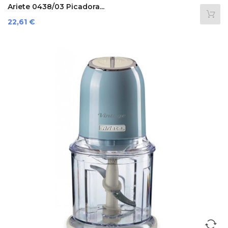
Ariete 0438/03 Picadora...
Precio
22,61 €