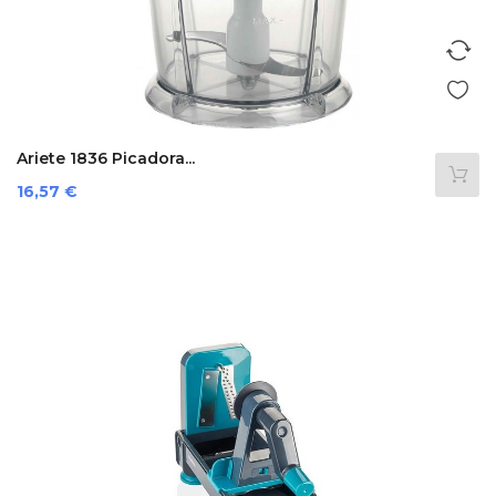
Ariete 1836 Picadora...
Precio
16,57 €