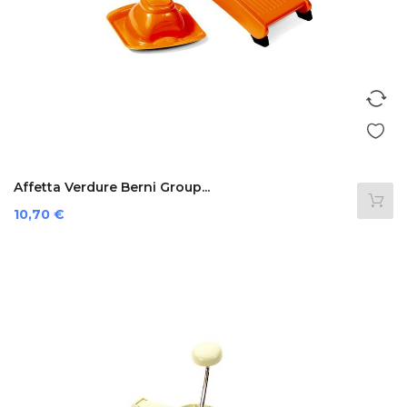
Affetta Verdure Berni Group...
Precio
10,70 €