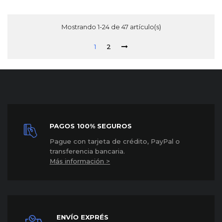
Mostrando 1-24 de 47 artículo(s)
1
2
PAGOS 100% SEGUROS
P
ague con tarjeta de crédito, PayPal o
transferencia bancaria.
Más información >
ENVÍO EXPRÉS