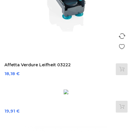
Affetta Verdure Leifheit 03222
Precio
18,18 €
Precio
19,91 €