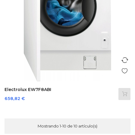
Electrolux EW7F8ABI
Precio
658,82 €
Mostrando 1-10 de 10 artículo(s)