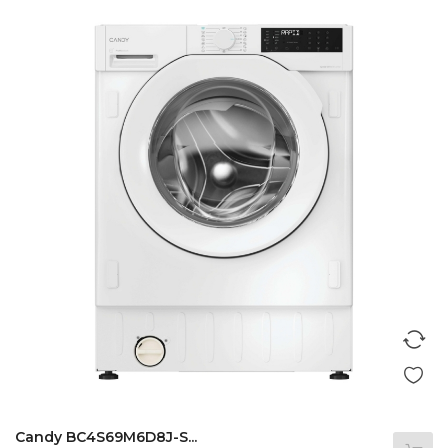
Candy BC4S69M6D8J-S...