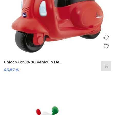
Chicco 09519-00 Vehículo De...
Precio
43,57 €