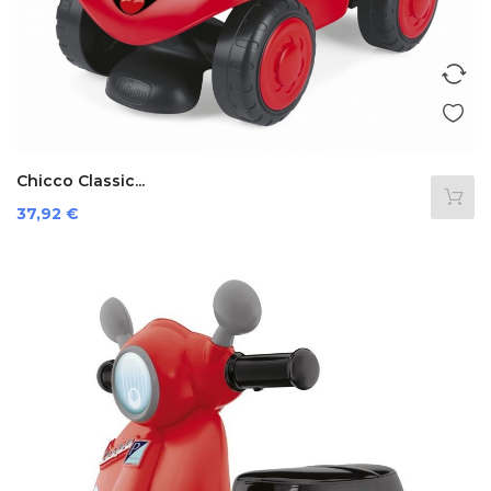
Chicco Classic...
Precio
37,92 €