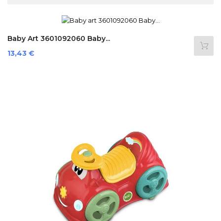
Baby Art 3601092060 Baby...
Precio
13,43 €