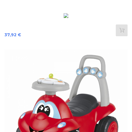
Precio
37,92 €