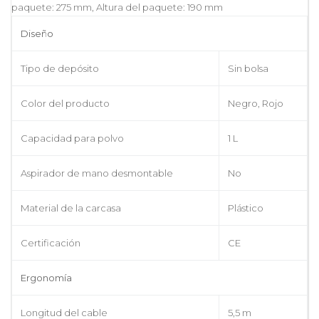
paquete: 275 mm, Altura del paquete: 190 mm
Diseño
Tipo de depósito
Sin bolsa
Color del producto
Negro, Rojo
Capacidad para polvo
1 L
Aspirador de mano desmontable
No
Material de la carcasa
Plástico
Certificación
CE
Ergonomía
Longitud del cable
5,5 m