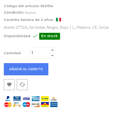
Código del artículo:
562954
Condición:
Nuevo
Garantía italiana de 2 años:
Ariete 2772/4, Sin bolsa, Negro, Rojo, 1 L, Plástico, CE, Secar

En stock
Disponibilidad:
Cantidad
AÑADIR AL CARRITO
cached
