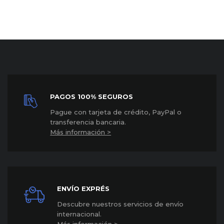
PAGOS 100% SEGUROS
P
ague con tarjeta de crédito, PayPal o
transferencia bancaria.
Más información >
ENVÍO EXPRÉS
Descubre nuestros servicios de envío
internacional
.