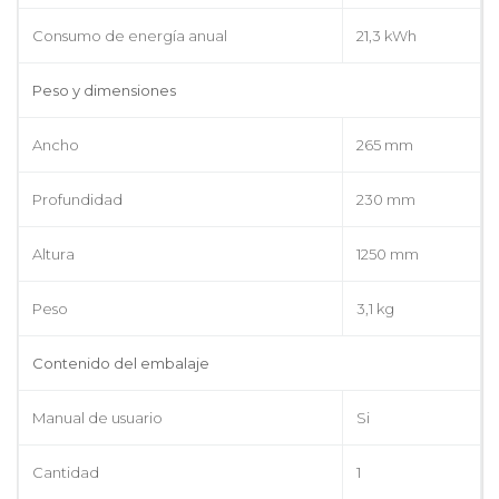
Consumo de energía anual
21,3 kWh
Peso y dimensiones
Ancho
265 mm
Profundidad
230 mm
Altura
1250 mm
Peso
3,1 kg
Contenido del embalaje
Manual de usuario
Si
Cantidad
1