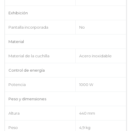
Exhibición
Pantalla incorporada
No
Material
Material de la cuchilla
Acero inoxidable
Control de energía
Potencia
1000 W
Peso y dimensiones
Altura
440 mm
Peso
4,9 kg