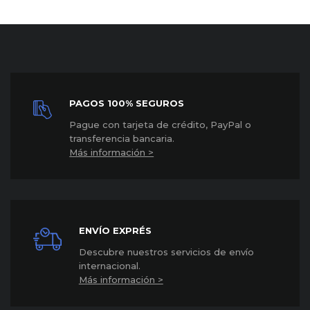
PAGOS 100% SEGUROS
P
ague con tarjeta de crédito, PayPal o
transferencia bancaria.
Más información >
ENVÍO EXPRÉS
Descubre nuestros servicios de envío
internacional
.
Más información >