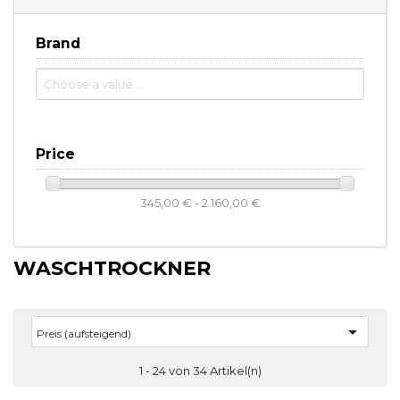
Brand
Price
345,00 € - 2.160,00 €
WASCHTROCKNER

Preis (aufsteigend)
1 - 24 von 34 Artikel(n)