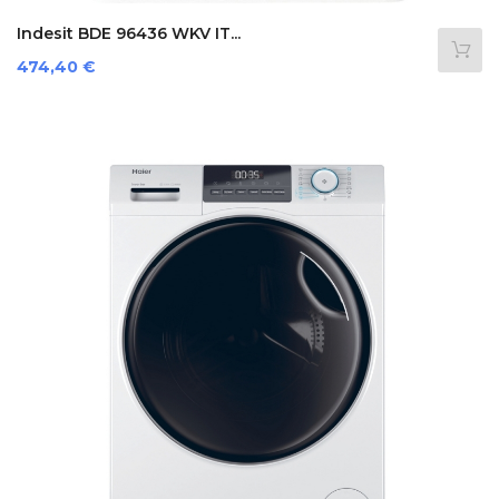
Indesit BDE 96436 WKV IT...
Preis
474,40 €