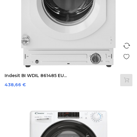
Indesit BI WDIL 861485 EU...
Preis
438,66 €