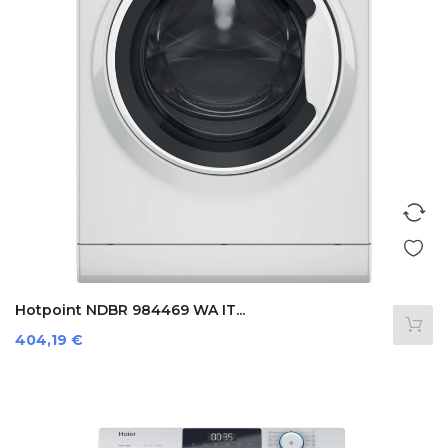
Hotpoint NDBR 984469 WA IT...
Preis
404,19 €