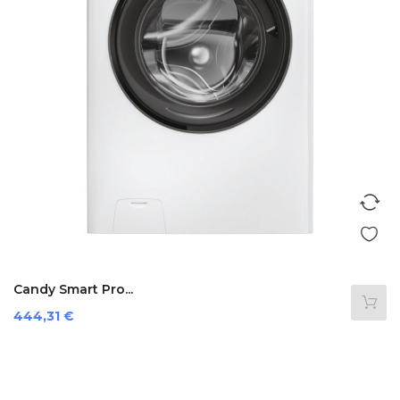
Candy Smart Pro...
Preis
444,31 €