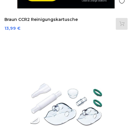
Braun CCR2 Reinigungskartusche
Preis
13,99 €