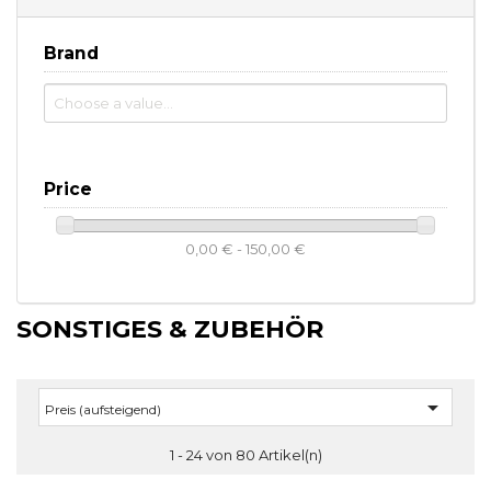
Brand
Price
0,00 € - 150,00 €
SONSTIGES & ZUBEHÖR

Preis (aufsteigend)
1 - 24 von 80 Artikel(n)