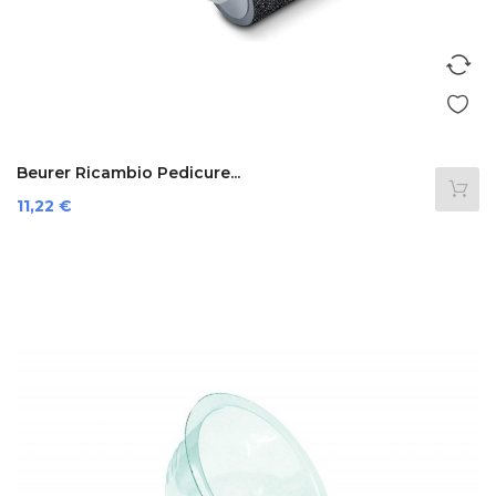
Beurer Ricambio Pedicure...
Preis
11,22 €