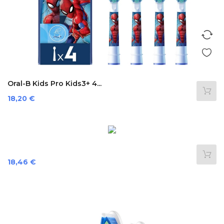
Oral-B Kids Pro Kids3+ 4...
Preis
18,20 €
Preis
18,46 €