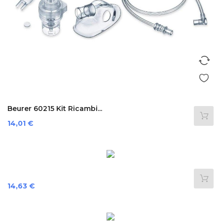
Beurer 60215 Kit Ricambi...
Preis
14,01 €
Preis
14,63 €