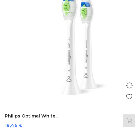
Philips Optimal White...
Preis
18,46 €