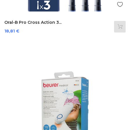
Oral-B Pro Cross Action 3...
Preis
18,81 €