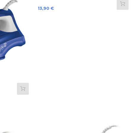
Preis
13,90 €