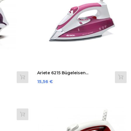
Ariete 6215 Bügeleisen...
Preis
15,56 €