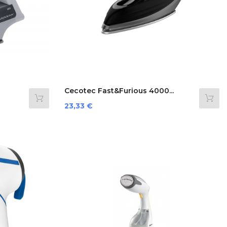
Cecotec Fast&Furious 4000...
Preis
23,33 €