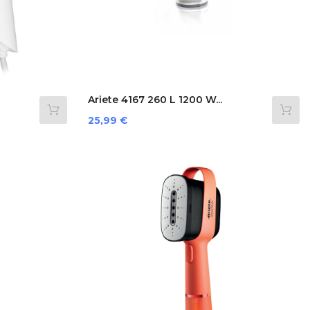
Ariete 4167 260 L 1200 W...
Preis
25,99 €