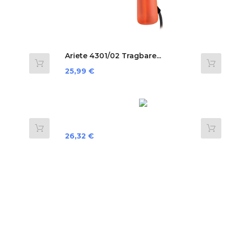
Ariete 4301/02 Tragbare...
Preis
25,99 €
Preis
26,32 €