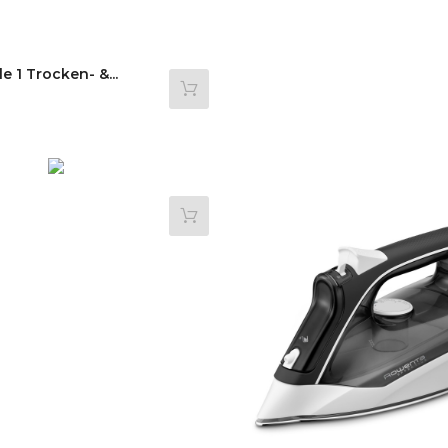
e 1 Trocken- &...