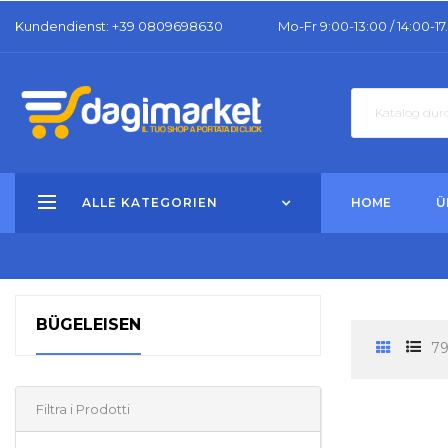
Kundendienst
: +39 0809698630
Mo-Fr 9:00-13:00 / 14:00-17
ALLE KATEGORIEN
HOME
Ü
BÜGELEISEN
79
Filtra i Prodotti