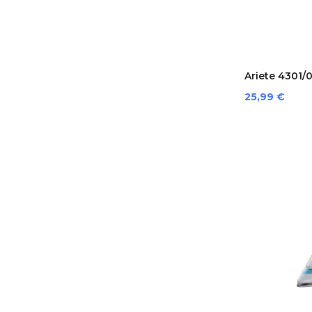
Ariete 4301/0
Preis
25,99 €