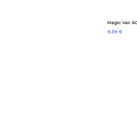
Magic Vac AC
Preis
9,39 €