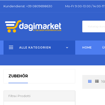
Kundendienst
: +39 0809698630
Mo-Fr 9:00-13:00 / 14:00-17
ALLE KATEGORIEN
HOME
Ü
ZUBEHÖR
16
Filtra i Prodotti