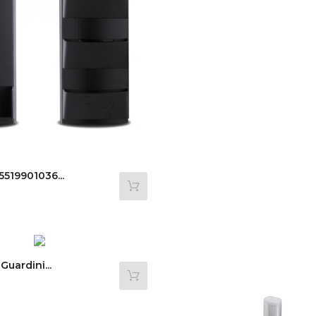
5519901036...
Guardini...