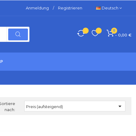
Anmeldung
/
Registrieren
Deutsch
0
- 0,00 €
LP
Sortiere

Preis (aufsteigend)
nach: