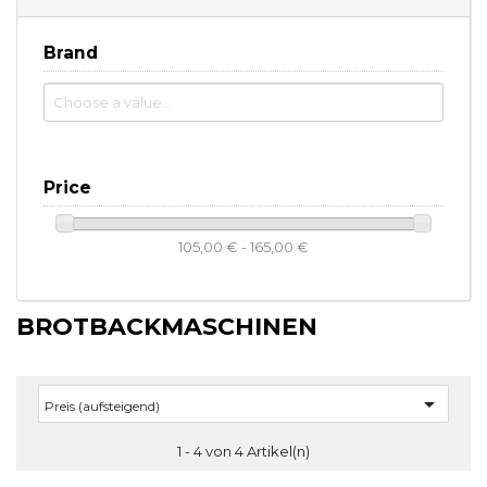
Brand
Price
105,00 € - 165,00 €
BROTBACKMASCHINEN

Preis (aufsteigend)
1 - 4 von 4 Artikel(n)