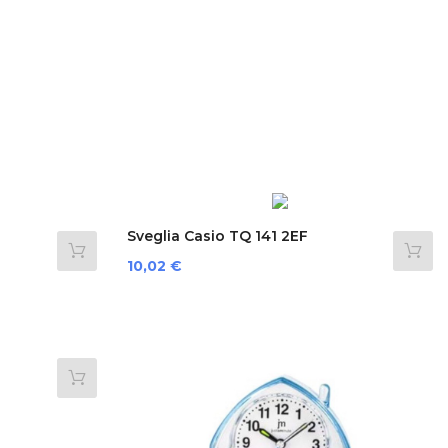
Sveglia Casio TQ 141 2EF
Preis
10,02 €