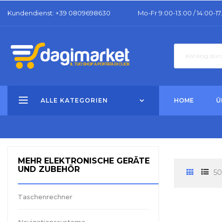
Kundendienst
: +39 0809698630
Mo-Fr 9:00-13:00 / 14:00-17
ALLE KATEGORIEN
HOME
Ü
MEHR ELEKTRONISCHE GERÄTE
UND ZUBEHÖR
50
Taschenrechner