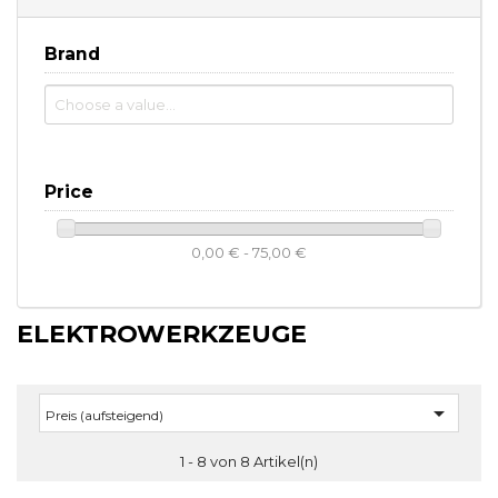
Brand
Price
0,00 € - 75,00 €
ELEKTROWERKZEUGE

Preis (aufsteigend)
1 - 8 von 8 Artikel(n)