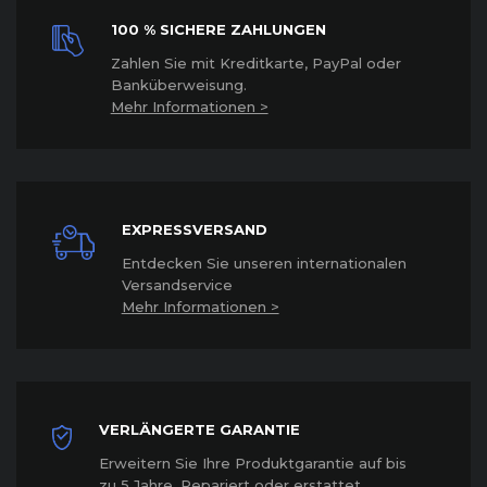
100 % SICHERE ZAHLUNGEN
Z
ahlen Sie mit Kreditkarte, PayPal oder
Banküberweisung.
Mehr Informationen >
EXPRESSVERSAND
Entdecken Sie unseren internationalen
Versandservice
Mehr Informationen >
VERLÄNGERTE GARANTIE
Erweitern Sie Ihre Produktgarantie auf bis
zu 5 Jahre. Repariert oder erstattet
.