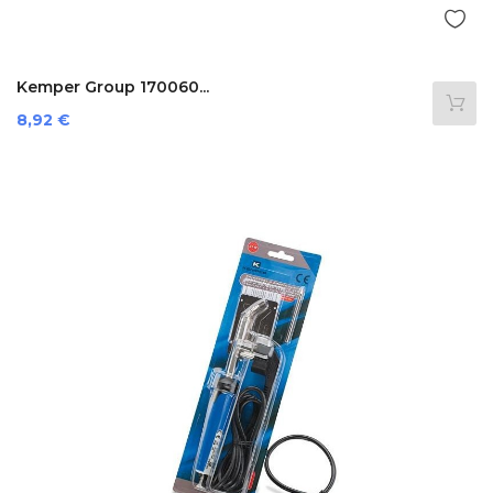
Kemper Group 170060...
Preis
8,92 €