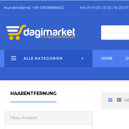
Kundendienst
: +39 0809698630
Mo-Fr 9:00-13:00 / 14:00-17
ALLE KATEGORIEN
HOME
Ü
HAARENTFERNUNG
48
Filtra i Prodotti