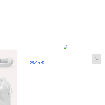
Preis
56,44 €