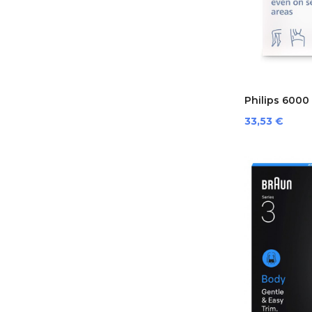
Philips 6000 
Preis
33,53 €