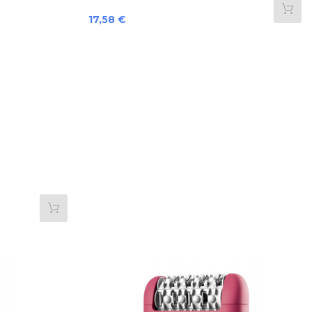
Preis
17,58 €