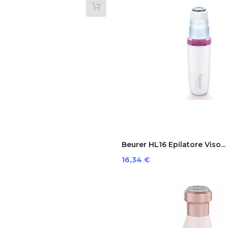
Beurer HL16 Epilatore Viso...
Preis
16,34 €