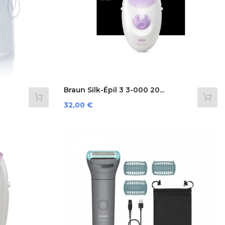
Braun Silk-Épil 3 3-000 20...
Preis
32,00 €