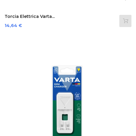
Torcia Elettrica Varta...
Preis
14,64 €