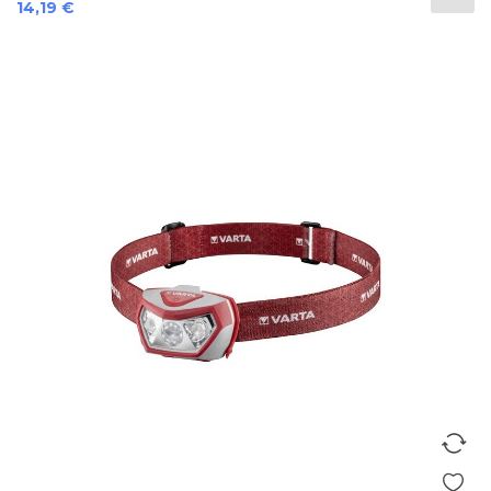
Preis
14,19 €