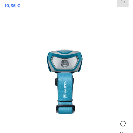
Preis
10,35 €