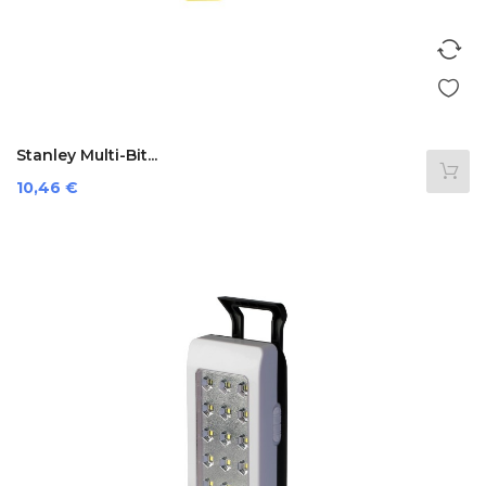
Stanley Multi-Bit...
Preis
10,46 €