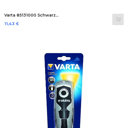
Varta 85131000 Schwarz...
Preis
11,43 €