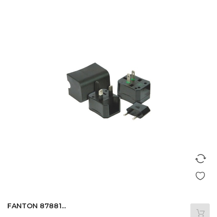
FANTON 87881...