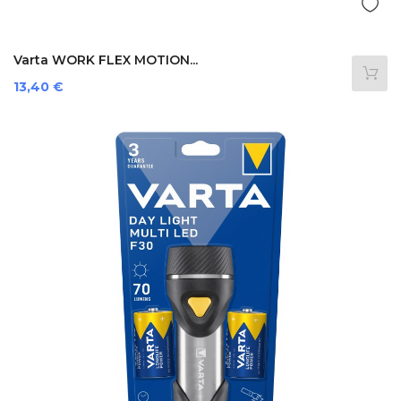
Varta WORK FLEX MOTION...
Preis
13,40 €