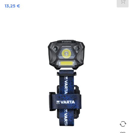
Preis
13,25 €