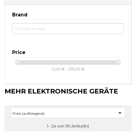
Brand
Price
0,00 € - 315,00 €
MEHR ELEKTRONISCHE GERÄTE

Preis (aufsteigend)
1 - 24 von 110 Artikel(n)