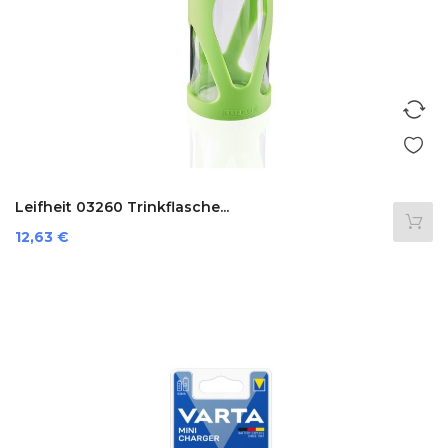
Leifheit 03260 Trinkflasche...
Preis
12,63 €