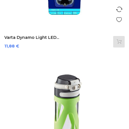
Varta Dynamo Light LED...
Preis
11,88 €