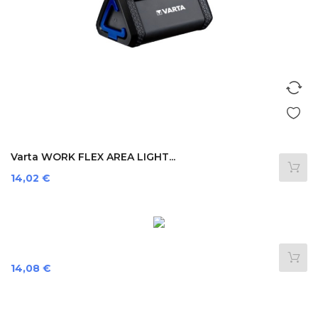
Varta WORK FLEX AREA LIGHT...
Preis
14,02 €
Preis
14,08 €