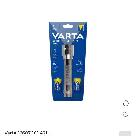
Varta 16607 101 421...