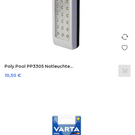
Poly Pool PP3305 Notleuchte...
Preis
10,50 €