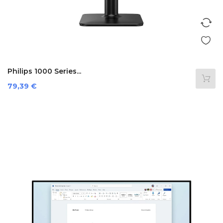
Philips 1000 Series...
Preis
79,39 €