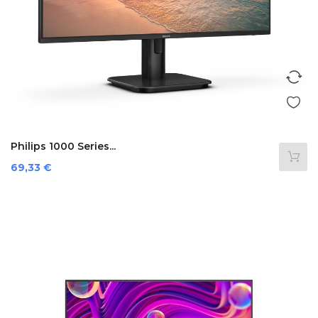
Philips 1000 Series...
Preis
69,33 €