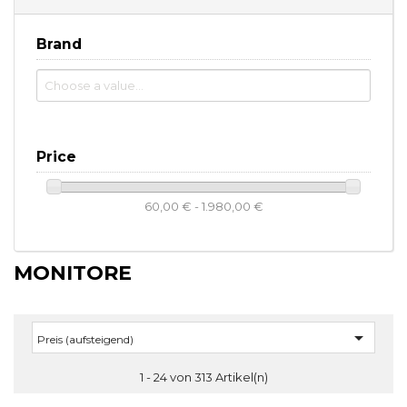
Brand
Price
60,00 € - 1.980,00 €
MONITORE

Preis (aufsteigend)
1 - 24 von 313 Artikel(n)