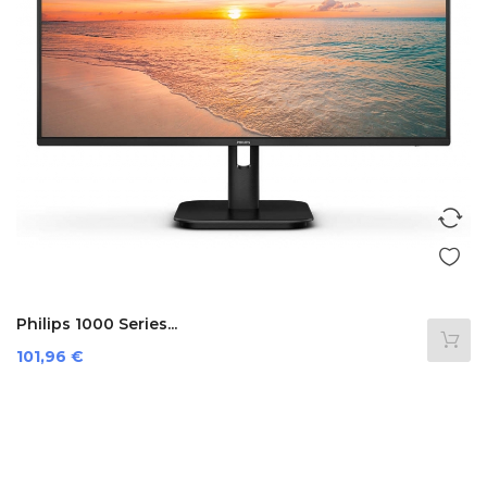
Philips 1000 Series...
Preis
101,96 €