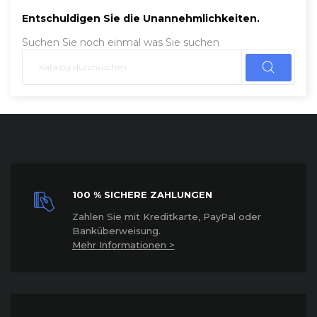
Entschuldigen Sie die Unannehmlichkeiten.
Suchen Sie noch einmal was Sie suchen
100 % SICHERE ZAHLUNGEN
Z
ahlen Sie mit Kreditkarte, PayPal oder
Banküberweisung.
Mehr Informationen >