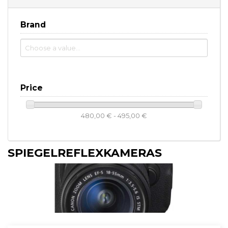
Brand
Price
480,00 € - 495,00 €
SPIEGELREFLEXKAMERAS