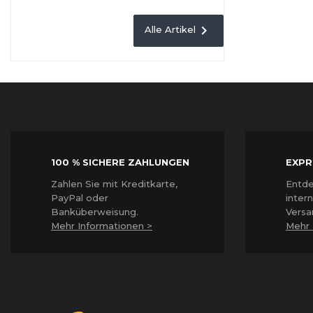

Alle Artikel
100 % SICHERE ZAHLUNGEN
EXPR
Z
ahlen Sie mit Kreditkarte,
Entde
PayPal oder
inter
Banküberweisung.
Versa
Mehr Informationen >
Mehr 