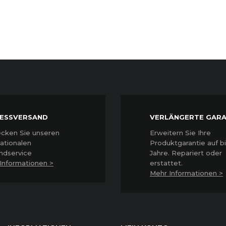
ESSVERSAND
VERLÄNGERTE GARA
cken Sie unseren
Erweitern Sie Ihre
nationalen
Produktgarantie auf bi
ndservice
Jahre. Repariert oder
Informationen >
erstattet
.
Mehr Informationen >