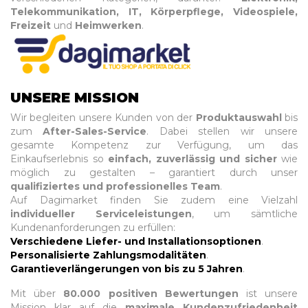
Telekommunikation, IT, Körperpflege, Videospiele,
Freizeit
und
Heimwerken
.
UNSERE MISSION
Wir begleiten unsere Kunden von der
Produktauswahl
bis
zum
After-Sales-Service
. Dabei stellen wir unsere
gesamte Kompetenz zur Verfügung, um das
Einkaufserlebnis so
einfach, zuverlässig und sicher
wie
möglich zu gestalten – garantiert durch unser
qualifiziertes und professionelles Team
.
Auf Dagimarket finden Sie zudem eine Vielzahl
individueller Serviceleistungen
, um sämtliche
Kundenanforderungen zu erfüllen:
Verschiedene
Liefer- und Installationsoptionen
.
Personalisierte Zahlungsmodalitäten
.
Garantieverlängerungen von bis zu 5 Jahren
.
Mit über
80.000 positiven Bewertungen
ist unsere
Mission klar auf die
maximale Kundenzufriedenheit