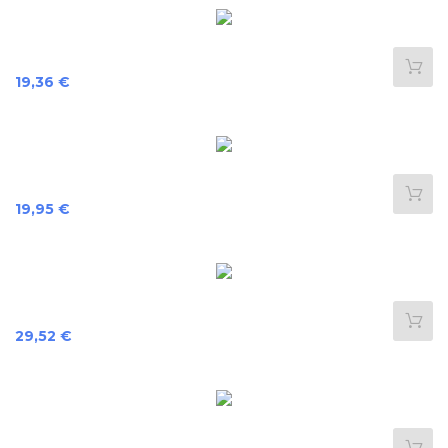
Preis
19,36 €
Preis
19,95 €
Preis
29,52 €