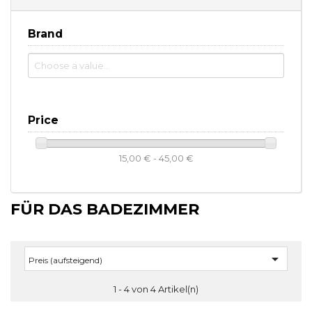
Brand
Price
15,00 € - 45,00 €
FÜR DAS BADEZIMMER

Preis (aufsteigend)
1 - 4 von 4 Artikel(n)