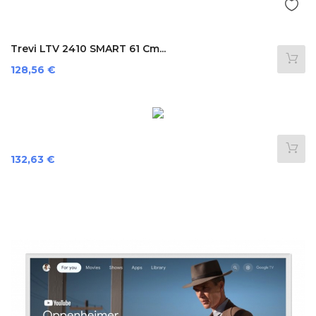
Trevi LTV 2410 SMART 61 Cm...
Preis
128,56 €
Preis
132,63 €