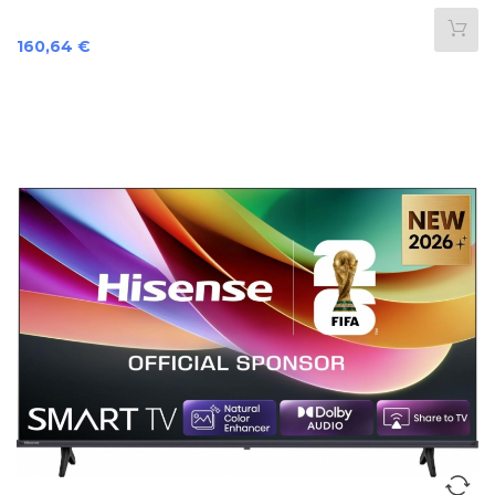
Preis
160,64 €