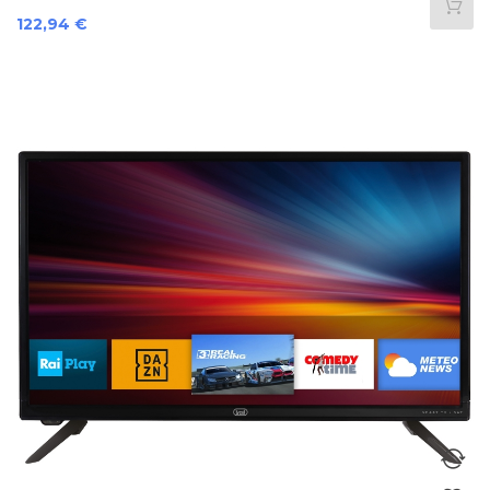
Preis
122,94 €