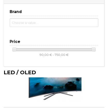
Brand
Price
90,00 € - 750,00 €
LED / OLED