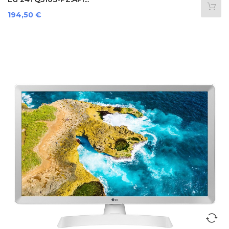
Preis
194,50 €