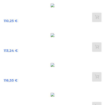
Preis
110,25 €
Preis
113,24 €
Preis
116,55 €