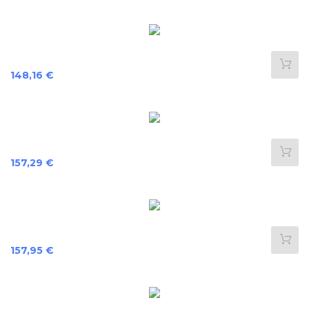
Preis
148,16 €
Preis
157,29 €
Preis
157,95 €