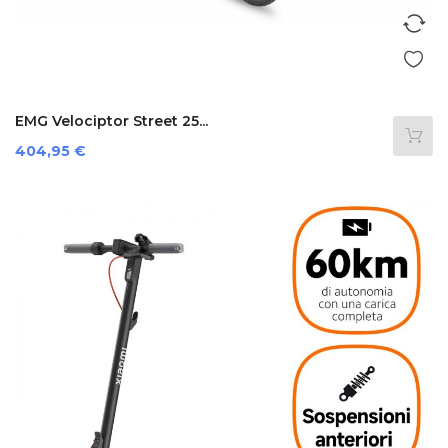
EMG Velociptor Street 25...
Preis
404,95 €