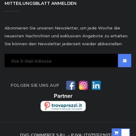
MITTEILUNGSBLATT ANMELDEN
Abonnieren Sie unseren Newsletter, um jede Woche die
neuesten Nachrichten und exklusiven Angebote zu erhalten.
Sie können den Newsletter jederzeit wieder abbestellen.
FOLGEN SIE UNS AUF
DVG COMMERCE S.R.L. - P.IVA: IT07531290729