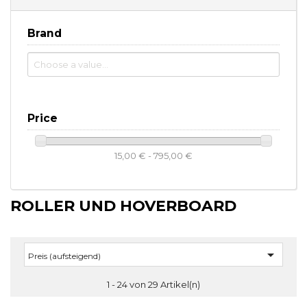
Brand
Price
15,00 € - 795,00 €
ROLLER UND HOVERBOARD

Preis (aufsteigend)
1 - 24 von 29 Artikel(n)