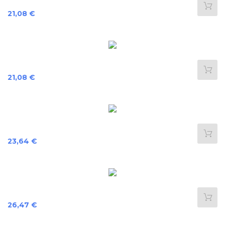
Preis
21,08 €
Preis
21,08 €
Preis
23,64 €
Preis
26,47 €