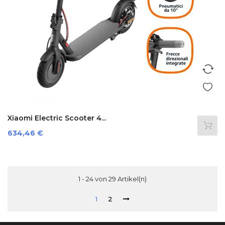
Xiaomi Electric Scooter 4...
Preis
634,46 €
1 - 24 von 29 Artikel(n)
1
2