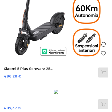
Xiaomi 5 Plus Schwarz 25...
Preis
486,28 €
Preis
487,37 €