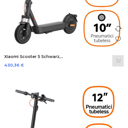
Xiaomi Scooter 5 Schwarz,...
Preis
430,36 €