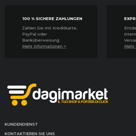
100 % SICHERE ZAHLUNGEN
EXPR
Z
ahlen Sie mit Kreditkarte,
Entde
PayPal oder
inter
Banküberweisung.
Versa
Mehr Informationen >
Mehr 
KUNDENDIENST
KONTAKTIEREN SIE UNS