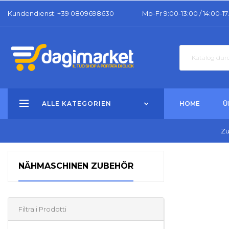
Kundendienst
: +39 0809698630
Mo-Fr 9:00-13:00 / 14:00-17
ALLE KATEGORIEN
HOME
Ü
Zu
NÄHMASCHINEN ZUBEHÖR
Filtra i Prodotti