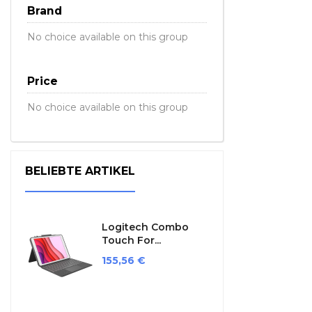
Brand
No choice available on this group
Price
No choice available on this group
BELIEBTE ARTIKEL
Logitech Combo
Touch For...
Preis
155,56 €