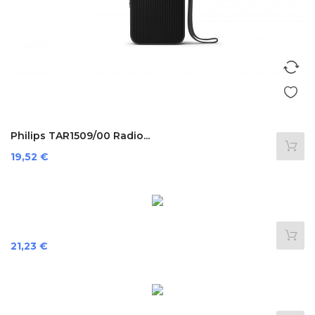
Philips TAR1509/00 Radio...
Preis
19,52 €
Preis
21,23 €