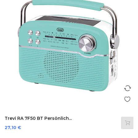
Trevi RA 7F50 BT Persönlich...
Preis
27,10 €