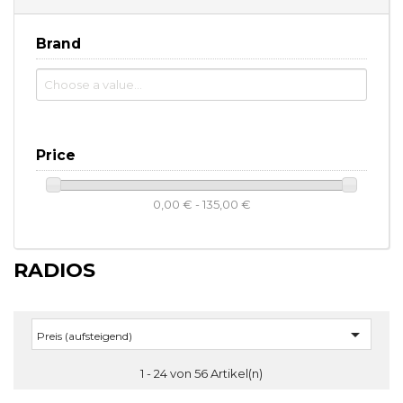
Brand
Price
0,00 € - 135,00 €
RADIOS

Preis (aufsteigend)
1 - 24 von 56 Artikel(n)