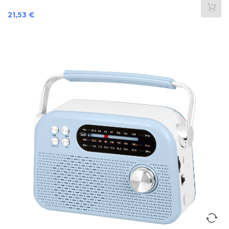
Preis
21,53 €