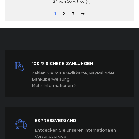
1 - 24 von 56 Artikel(n)
1
2
3
100 % SICHERE ZAHLUNGEN
Z
ahlen Sie mit Kreditkarte, PayPal oder
Banküberweisung.
Mehr Informationen >
EXPRESSVERSAND
Entdecken Sie unseren internationalen
Versandservice