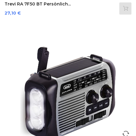
Trevi RA 7F50 BT Persönlich...
Preis
27,10 €