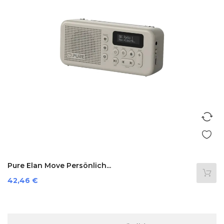
Pure Elan Move Persönlich...
Preis
42,46 €