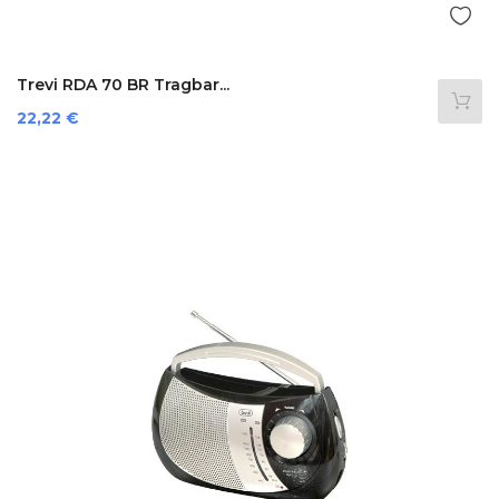
Trevi RDA 70 BR Tragbar...
Preis
22,22 €