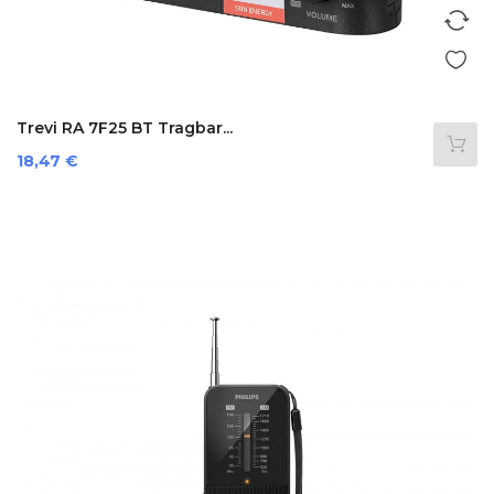
Trevi RA 7F25 BT Tragbar...
Preis
18,47 €