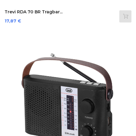
Trevi RDA 70 BR Tragbar...
Preis
17,87 €