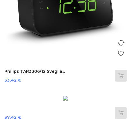
Philips TAR3306/12 Sveglia...
Preis
33,42 €
Preis
37,42 €