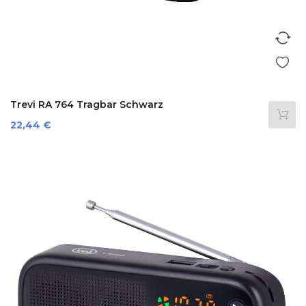
Trevi RA 764 Tragbar Schwarz
Preis
22,44 €