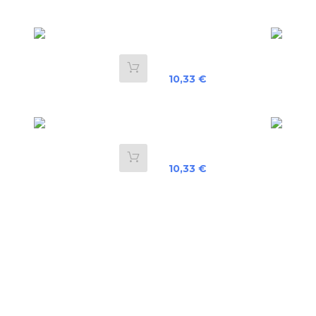
Preis
10,33 €
Preis
10,33 €