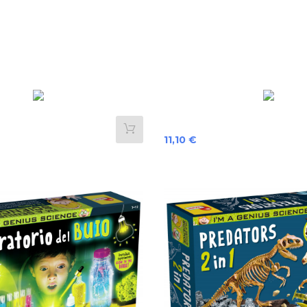
Preis
11,10 €