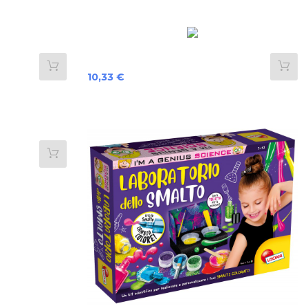
Preis
10,33 €