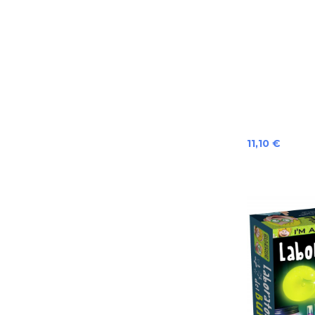
Preis
11,10 €