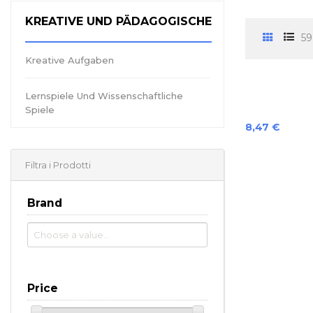
KREATIVE UND PÄDAGOGISCHE
59
Kreative Aufgaben
Lernspiele Und Wissenschaftliche
Spiele
Preis
8,47 €
Filtra i Prodotti
Brand
Price