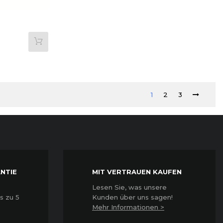
1
2
3
NTIE
MIT VERTRAUEN KAUFEN
Lesen Sie, was unsere
s zu 5
Kunden über uns sagen!
Mehr Informationen >