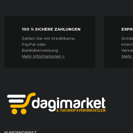
100 % SICHERE ZAHLUNGEN
EXPR
Z
ahlen Sie mit Kreditkarte,
Entde
PayPal oder
inter
Banküberweisung.
Versa
Mehr Informationen >
Mehr 
KUNDENDIENST