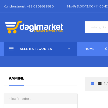
Kundendienst
: +39 0809698630
Mo-Fr 9:00-13:00 / 14:00-17
ALLE KATEGORIEN
HOME
Ü
KAMINE
1 
Filtra i Prodotti