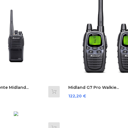
nte Midland...
Midland G7 Pro Walkie...
Preis
122,20 €