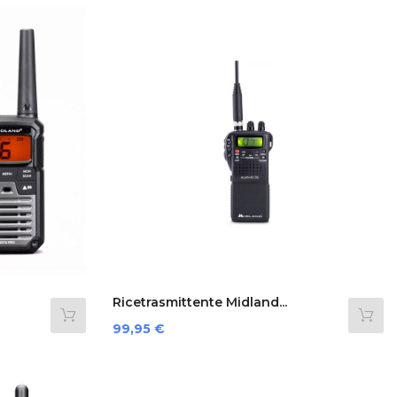
Ricetrasmittente Midland...
Preis
99,95 €