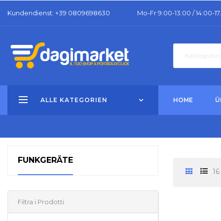
Kundendienst
: +39 0809698630
Mo-Fr 9:00-13:00 / 14:00-17
ALLE KATEGORIEN
HOME
Ü
FUNKGERÄTE
16
Filtra i Prodotti