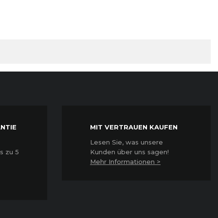
NTIE
MIT VERTRAUEN KAUFEN
Lesen Sie, was unsere
s zu 5
Kunden über uns sagen!
Mehr Informationen >