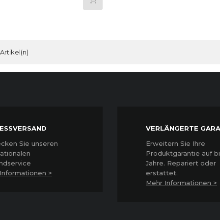
 Artikel(n)
ESSVERSAND
VERLÄNGERTE GARA
cken Sie unseren
Erweitern Sie Ihre
nationalen
Produktgarantie auf bi
ndservice
Jahre. Repariert oder
Informationen >
erstattet
.
Mehr Informationen >