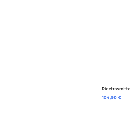
Ricetrasmitte
Preis
104,90 €