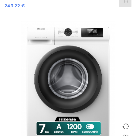
Preis
243,22 €