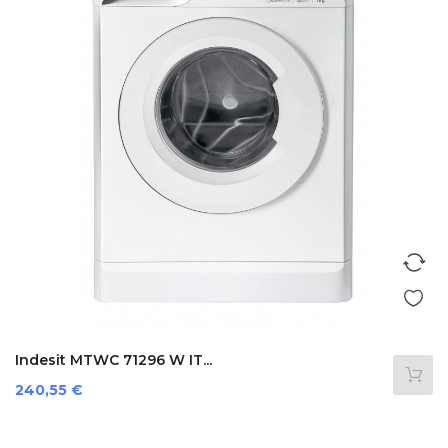
Indesit MTWC 71296 W IT...
Preis
240,55 €