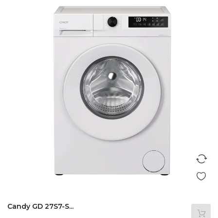
Candy GD 27S7-S...