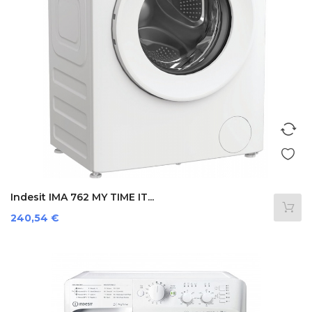
Indesit IMA 762 MY TIME IT...
Preis
240,54 €