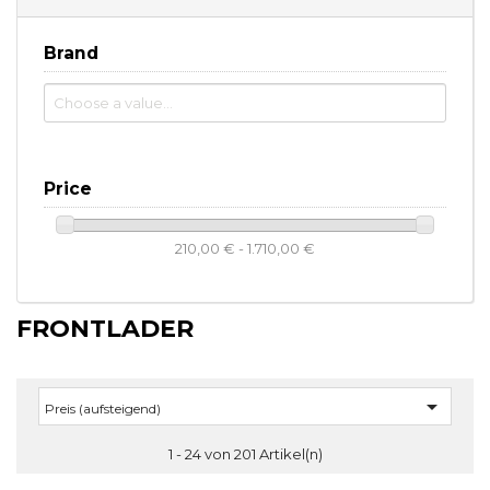
Brand
Price
210,00 € - 1.710,00 €
FRONTLADER

Preis (aufsteigend)
1 - 24 von 201 Artikel(n)