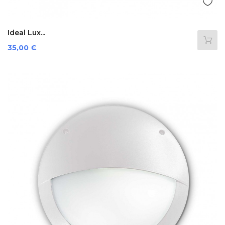
Ideal Lux...
Preis
35,00 €