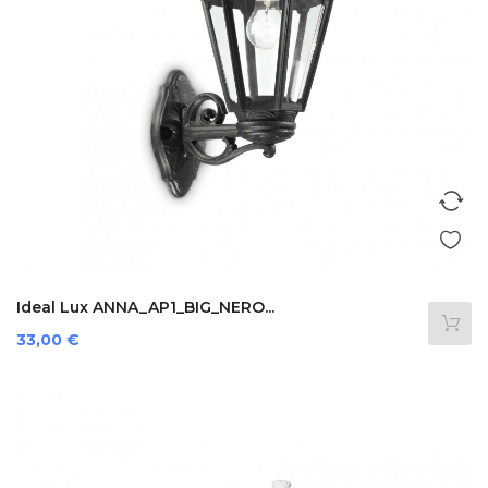
Ideal Lux ANNA_AP1_BIG_NERO...
Preis
33,00 €