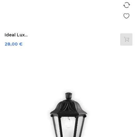
Ideal Lux...
Preis
28,00 €