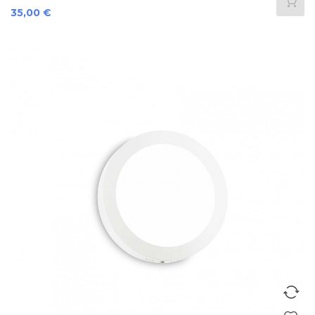
Preis
35,00 €