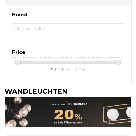
Brand
Price
15,00 € - 465,00 €
WANDLEUCHTEN