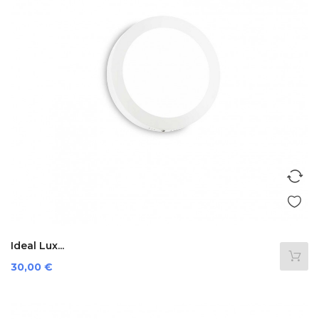
Ideal Lux...
Preis
30,00 €