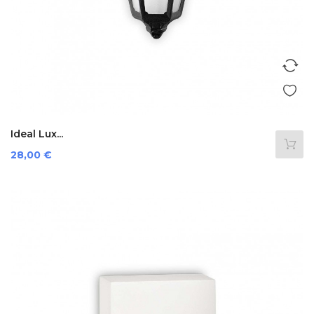
Ideal Lux...
Preis
28,00 €