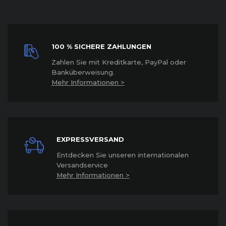
100 % SICHERE ZAHLUNGEN
Z
ahlen Sie mit Kreditkarte, PayPal oder
Banküberweisung.
Mehr Informationen >
EXPRESSVERSAND
Entdecken Sie unseren internationalen
Versandservice
Mehr Informationen >