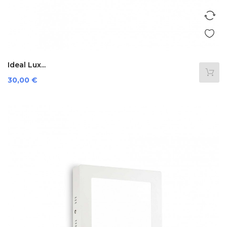
Ideal Lux...
Preis
30,00 €