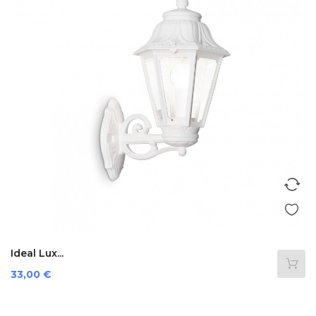
Ideal Lux...
Preis
33,00 €