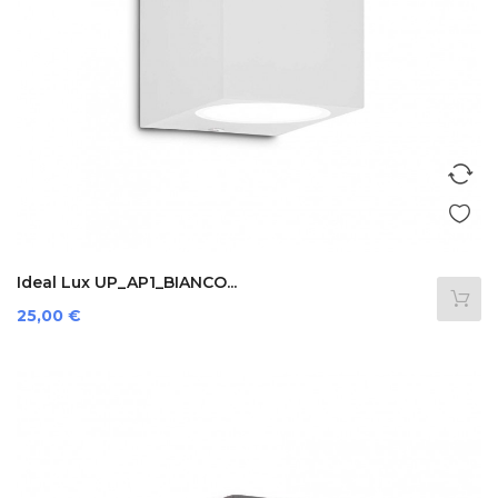
Ideal Lux UP_AP1_BIANCO...
Preis
25,00 €