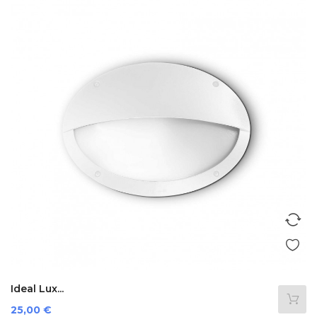
Ideal Lux...
Preis
25,00 €