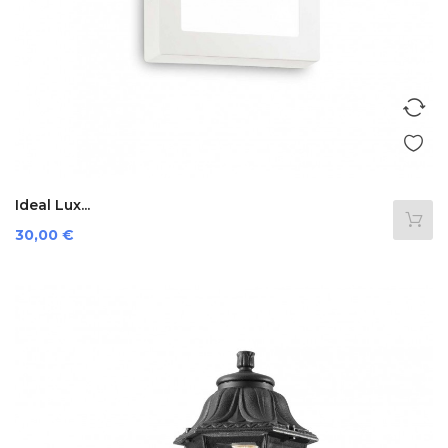
Ideal Lux...
Preis
30,00 €