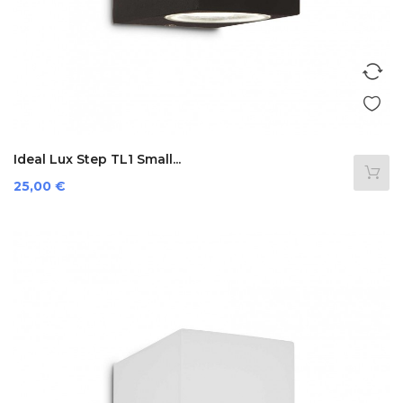
Ideal Lux Step TL1 Small...
Preis
25,00 €