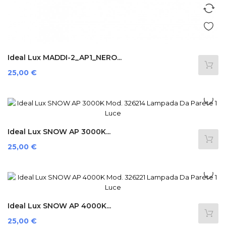
Ideal Lux MADDI-2_AP1_NERO...
Preis
25,00 €
Ideal Lux SNOW AP 3000K...
Preis
25,00 €
Ideal Lux SNOW AP 4000K...
Preis
25,00 €