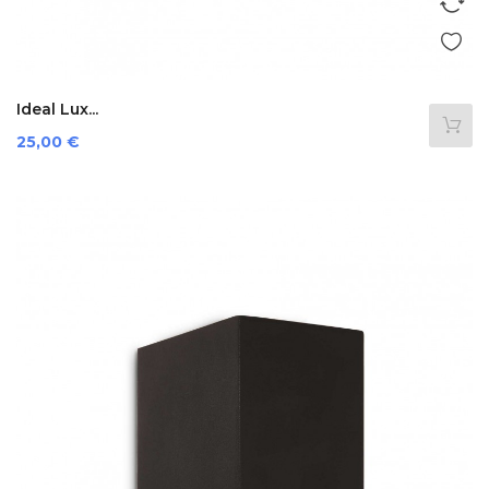
Ideal Lux...
Preis
25,00 €