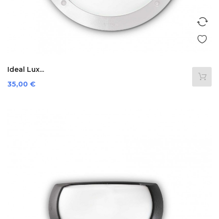
Ideal Lux...
Preis
35,00 €