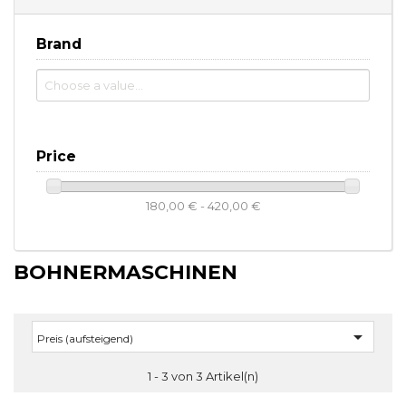
Brand
Price
180,00 € - 420,00 €
BOHNERMASCHINEN

Preis (aufsteigend)
1 - 3 von 3 Artikel(n)