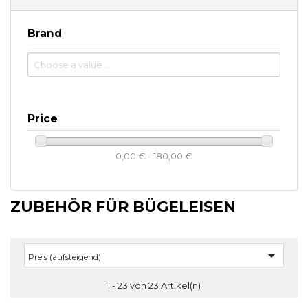
Brand
Price
0,00 € - 180,00 €
ZUBEHÖR FÜR BÜGELEISEN

Preis (aufsteigend)
1 - 23 von 23 Artikel(n)