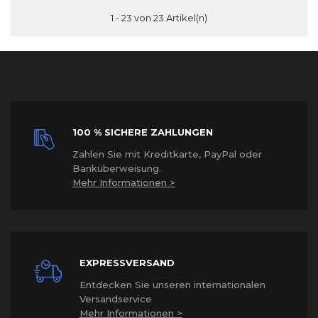
1 - 23 von 23 Artikel(n)
100 % SICHERE ZAHLUNGEN
Z
ahlen Sie mit Kreditkarte, PayPal oder
Banküberweisung.
Mehr Informationen >
EXPRESSVERSAND
Entdecken Sie unseren internationalen
Versandservice
Mehr Informationen >