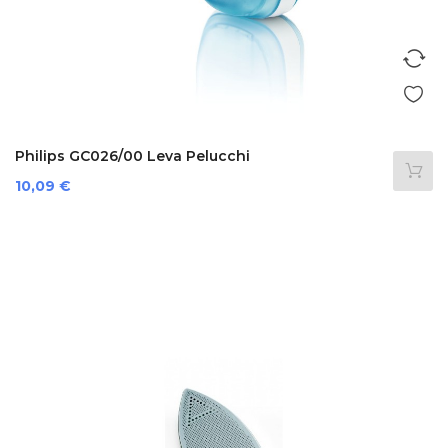
Philips GC026/00 Leva Pelucchi
Preis
10,09 €