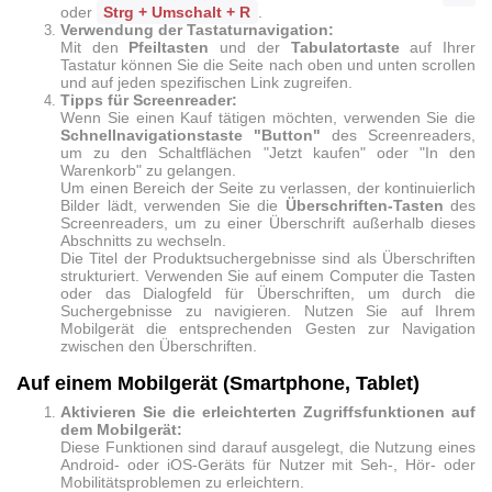
oder
Strg + Umschalt + R
.
Verwendung der Tastaturnavigation:
Mit den
Pfeiltasten
und der
Tabulatortaste
auf Ihrer
Tastatur können Sie die Seite nach oben und unten scrollen
und auf jeden spezifischen Link zugreifen.
Tipps für Screenreader:
Wenn Sie einen Kauf tätigen möchten, verwenden Sie die
Schnellnavigationstaste "Button"
des Screenreaders,
um zu den Schaltflächen "Jetzt kaufen" oder "In den
Warenkorb" zu gelangen.
Um einen Bereich der Seite zu verlassen, der kontinuierlich
Bilder lädt, verwenden Sie die
Überschriften-Tasten
des
Screenreaders, um zu einer Überschrift außerhalb dieses
Abschnitts zu wechseln.
Die Titel der Produktsuchergebnisse sind als Überschriften
strukturiert. Verwenden Sie auf einem Computer die Tasten
oder das Dialogfeld für Überschriften, um durch die
Suchergebnisse zu navigieren. Nutzen Sie auf Ihrem
Mobilgerät die entsprechenden Gesten zur Navigation
zwischen den Überschriften.
Auf einem Mobilgerät (Smartphone, Tablet)
Aktivieren Sie die erleichterten Zugriffsfunktionen auf
dem Mobilgerät:
Diese Funktionen sind darauf ausgelegt, die Nutzung eines
Android- oder iOS-Geräts für Nutzer mit Seh-, Hör- oder
Mobilitätsproblemen zu erleichtern.