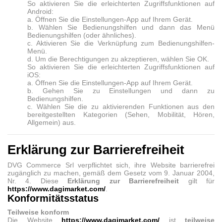
So aktivieren Sie die erleichterten Zugriffsfunktionen auf
Android:
a. Öffnen Sie die Einstellungen-App auf Ihrem Gerät.
b. Wählen Sie Bedienungshilfen und dann das Menü
Bedienungshilfen (oder ähnliches).
c. Aktivieren Sie die Verknüpfung zum Bedienungshilfen-
Menü.
d. Um die Berechtigungen zu akzeptieren, wählen Sie OK.
So aktivieren Sie die erleichterten Zugriffsfunktionen auf
iOS:
a. Öffnen Sie die Einstellungen-App auf Ihrem Gerät.
b. Gehen Sie zu Einstellungen und dann zu
Bedienungshilfen.
c. Wählen Sie die zu aktivierenden Funktionen aus den
bereitgestellten Kategorien (Sehen, Mobilität, Hören,
Allgemein) aus.
Erklärung zur Barrierefreiheit
DVG Commerce Srl verpflichtet sich, ihre Website barrierefrei
zugänglich zu machen, gemäß dem Gesetz vom 9. Januar 2004,
Nr. 4. Diese
Erklärung zur Barrierefreiheit
gilt für
https://www.dagimarket.com/
.
Konformitätsstatus
Teilweise konform
Die Website
https://www.dagimarket.com/
ist
teilweise