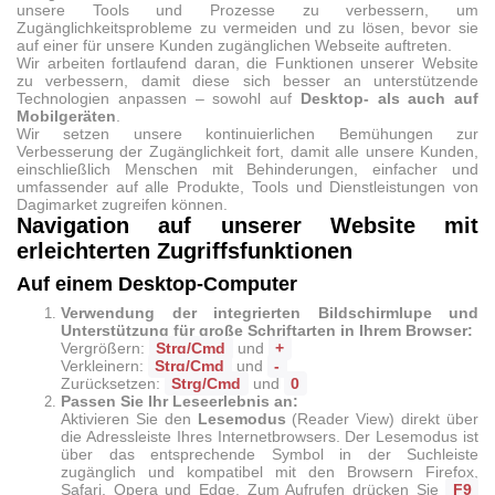
unsere Tools und Prozesse zu verbessern, um
Zugänglichkeitsprobleme zu vermeiden und zu lösen, bevor sie
auf einer für unsere Kunden zugänglichen Webseite auftreten.
Wir arbeiten fortlaufend daran, die Funktionen unserer Website
zu verbessern, damit diese sich besser an unterstützende
Technologien anpassen – sowohl auf
Desktop- als auch auf
Mobilgeräten
.
Wir setzen unsere kontinuierlichen Bemühungen zur
Verbesserung der Zugänglichkeit fort, damit alle unsere Kunden,
einschließlich Menschen mit Behinderungen, einfacher und
umfassender auf alle Produkte, Tools und Dienstleistungen von
Dagimarket zugreifen können.
Navigation auf unserer Website mit
erleichterten Zugriffsfunktionen
Auf einem Desktop-Computer
Verwendung der integrierten Bildschirmlupe und
Unterstützung für große Schriftarten in Ihrem Browser:
Vergrößern:
Strg/Cmd
und
+
Verkleinern:
Strg/Cmd
und
-
Zurücksetzen:
Strg/Cmd
und
0
Passen Sie Ihr Leseerlebnis an:
Aktivieren Sie den
Lesemodus
(Reader View) direkt über
die Adressleiste Ihres Internetbrowsers. Der Lesemodus ist
über das entsprechende Symbol in der Suchleiste
zugänglich und kompatibel mit den Browsern Firefox,
Safari, Opera und Edge. Zum Aufrufen drücken Sie
F9