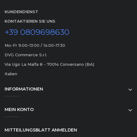
KUNDENDIENST
KONTAKTIEREN SIE UNS
+39 0809698630
Mo-Fr 9:00-13:00 / 14:00-17.30
DVG Commerce S.r.l.
Via Ugo La Malfa 8 - 70014 Conversano (BA)
Italien
INFORMATIONEN

MEIN KONTO

MITTEILUNGSBLATT ANMELDEN