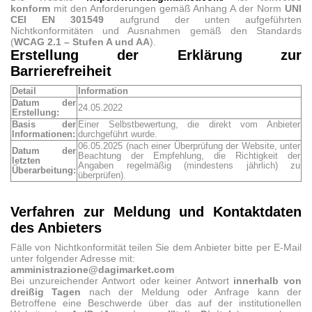
konform
mit den Anforderungen gemäß Anhang A der Norm
UNI
CEI EN 301549
aufgrund der unten aufgeführten
Nichtkonformitäten und Ausnahmen gemäß den Standards
(
WCAG 2.1 – Stufen A und AA
).
Erstellung der Erklärung zur
Barrierefreiheit
Detail
Information
Datum der
24.05.2022
Erstellung:
Basis der
Einer Selbstbewertung, die direkt vom Anbieter
Informationen:
durchgeführt wurde.
06.05.2025 (nach einer Überprüfung der Website, unter
Datum der
Beachtung der Empfehlung, die Richtigkeit der
letzten
Angaben regelmäßig (mindestens jährlich) zu
Überarbeitung:
überprüfen).
Verfahren zur Meldung und Kontaktdaten
des Anbieters
Fälle von Nichtkonformität teilen Sie dem Anbieter bitte per E-Mail
unter folgender Adresse mit:
amministrazione@dagimarket.com
Bei unzureichender Antwort oder keiner Antwort
innerhalb von
dreißig Tagen
nach der Meldung oder Anfrage kann der
Betroffene eine Beschwerde über das auf der institutionellen