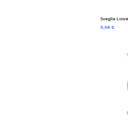
Sveglia Lowe
Prezzo
9,98 €