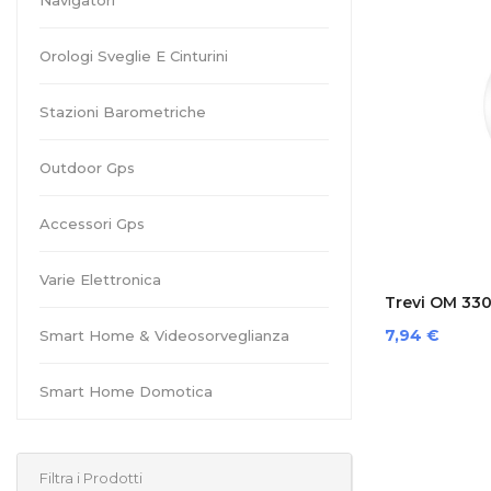
Navigatori
Orologi Sveglie E Cinturini
Stazioni Barometriche
Outdoor Gps
Accessori Gps
Varie Elettronica
Trevi OM 3301
Prezzo
7,94 €
Smart Home & Videosorveglianza
Smart Home Domotica
Filtra i Prodotti