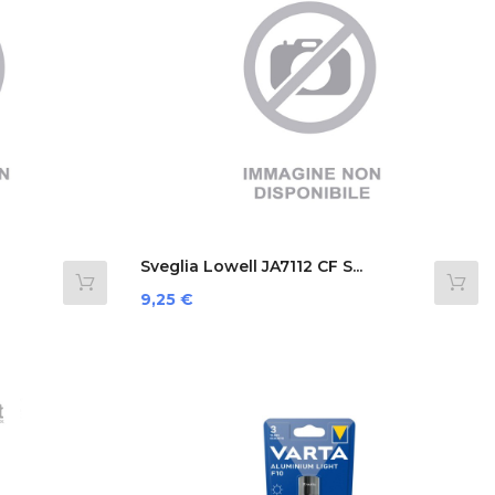
Sveglia Lowell JA7112 CF S...
Prezzo
9,25 €