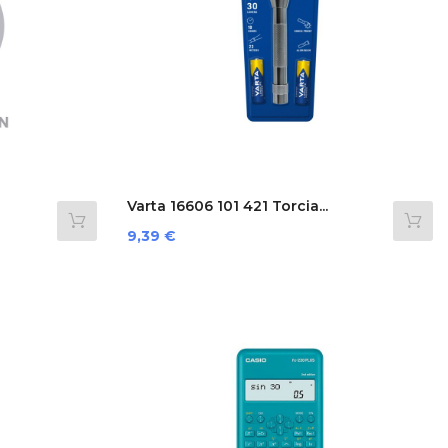
Varta 16606 101 421 Torcia...
Prezzo
9,39 €