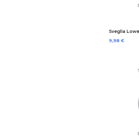
Sveglia Lowe
Prezzo
9,98 €