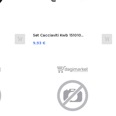
Set Cacciaviti Kwb 151010...
Prezzo
9,93 €