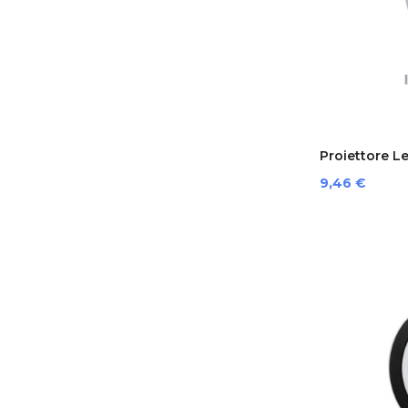
Proiettore Le
Prezzo
9,46 €