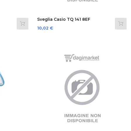
Sveglia Casio TQ 141 8EF
Prezzo
10,02 €