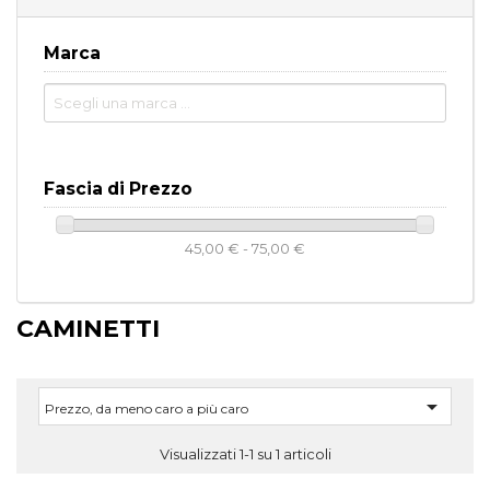
Marca
Fascia di Prezzo
45,00 € - 75,00 €
CAMINETTI

Prezzo, da meno caro a più caro
Visualizzati 1-1 su 1 articoli