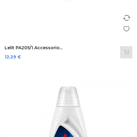
Lelit PA205/1 Accessorio...
Prezzo
12,29 €