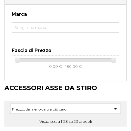
Marca
Fascia di Prezzo
0,00 € - 180,00 €
ACCESSORI ASSE DA STIRO

Prezzo, da meno caro a più caro
Visualizzati 1-23 su 23 articoli