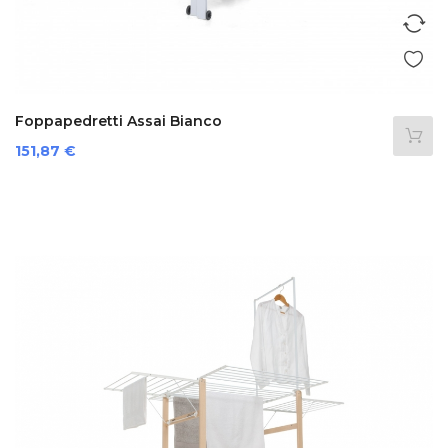
Foppapedretti Assai Bianco
Prezzo
151,87 €