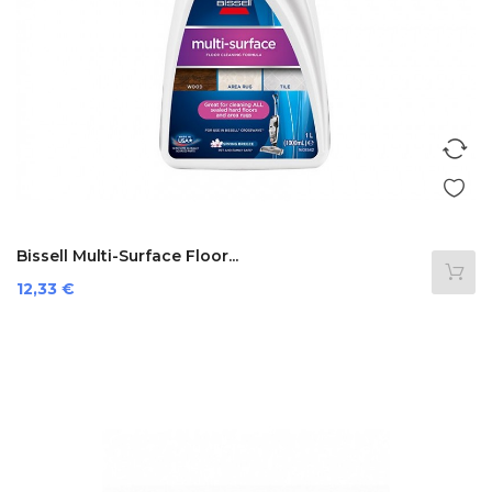
Bissell Multi-Surface Floor...
Prezzo
12,33 €