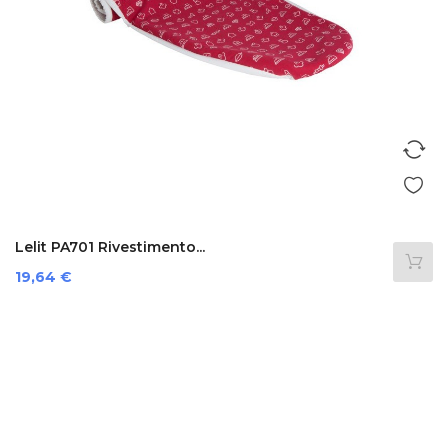
Lelit PA701 Rivestimento...
Prezzo
19,64 €