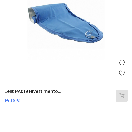
Lelit PA019 Rivestimento...
Prezzo
14,16 €