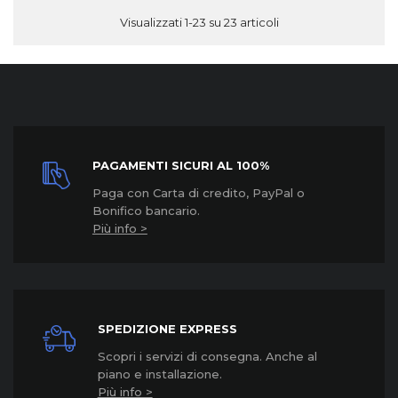
Visualizzati 1-23 su 23 articoli
PAGAMENTI SICURI AL 100%
Paga con Carta di credito, PayPal o
Bonifico bancario.
Più info >
SPEDIZIONE EXPRESS
Scopri i servizi di consegna. Anche al
piano e installazione.
Più info >