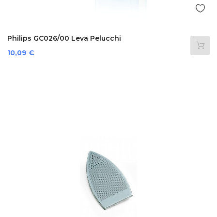
Philips GC026/00 Leva Pelucchi
Prezzo
10,09 €