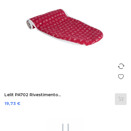
Lelit PA702 Rivestimento...
Prezzo
19,73 €