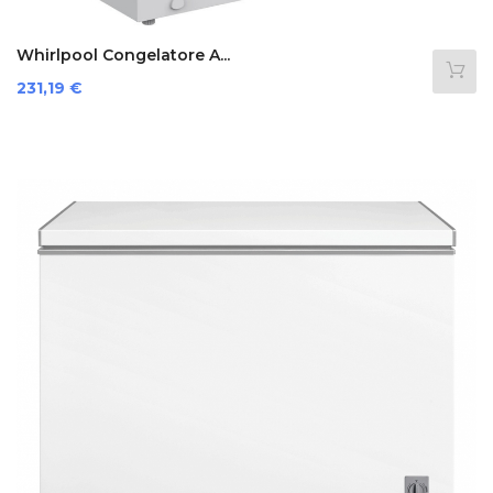
Whirlpool Congelatore A...
Prezzo
231,19 €