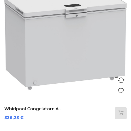
Whirlpool Congelatore A...
Prezzo
336,23 €