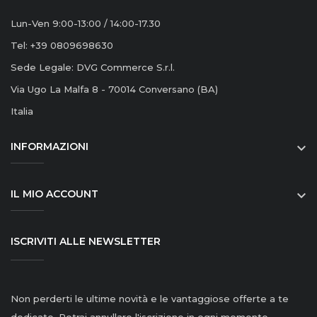
Lun-Ven 9:00-13:00 / 14:00-17.30
Tel: +39 0809698630
Sede Legale: DVG Commerce S.r.l.
Via Ugo La Malfa 8 - 70014 Conversano (BA)
Italia
INFORMAZIONI

IL MIO ACCOUNT

ISCRIVITI ALLE NEWSLETTER
Non perderti le ultime novità e le vantaggiose offerte a te