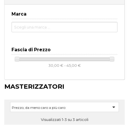
Marca
Fascia di Prezzo
30,00 € - 45,00 €
MASTERIZZATORI

Prezzo, da meno caro a più caro
Visualizzati 1-3 su 3 articoli