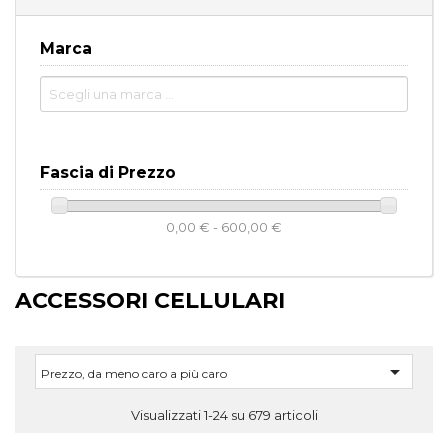
Marca
Fascia di Prezzo
0,00 € - 600,00 €
ACCESSORI CELLULARI

Prezzo, da meno caro a più caro
Visualizzati 1-24 su 679 articoli