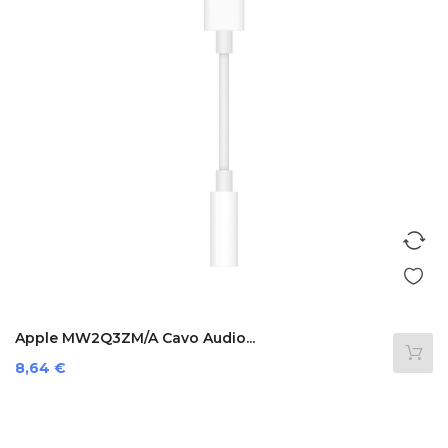
Apple MW2Q3ZM/A Cavo Audio...
Prezzo
8,64 €