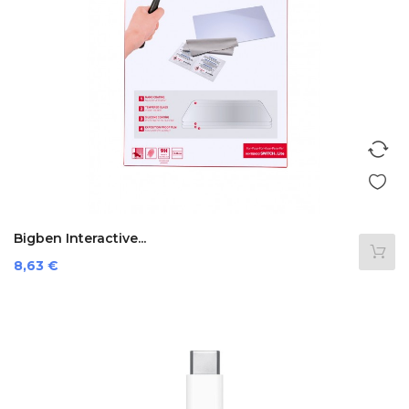
Bigben Interactive...
Prezzo
8,63 €