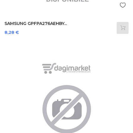
SAMSUNG GPFPA276AEHBY...
Prezzo
8,28 €