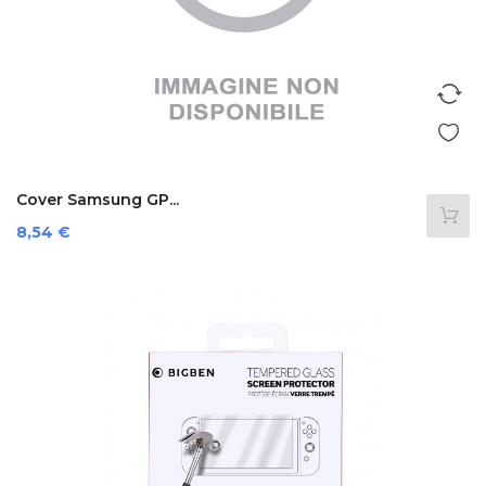
Cover Samsung GP...
Prezzo
8,54 €