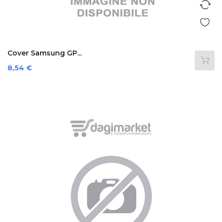
Cover Samsung GP...
Prezzo
8,54 €