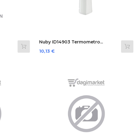
Nuby ID14903 Termometro...
Prezzo
10,13 €