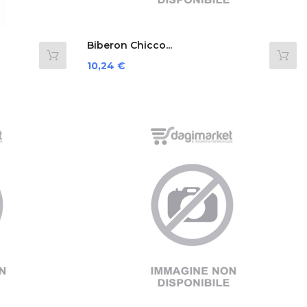
Biberon Chicco...
Prezzo
10,24 €