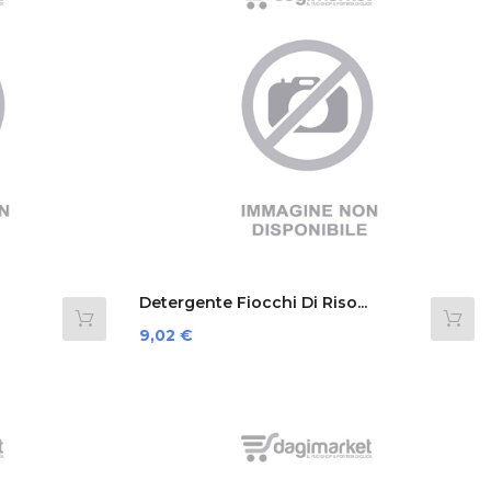
Detergente Fiocchi Di Riso...
Prezzo
9,02 €