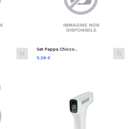
Set Pappa Chicco...
Prezzo
9,58 €