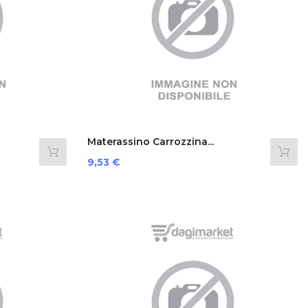
Materassino Carrozzina...
Prezzo
9,53 €