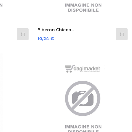
Biberon Chicco...
Prezzo
10,24 €