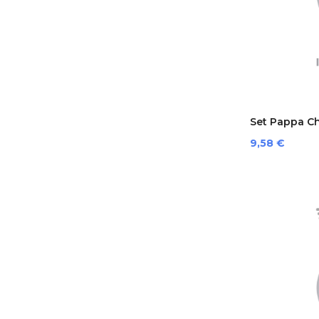
Set Pappa Chi
Prezzo
9,58 €