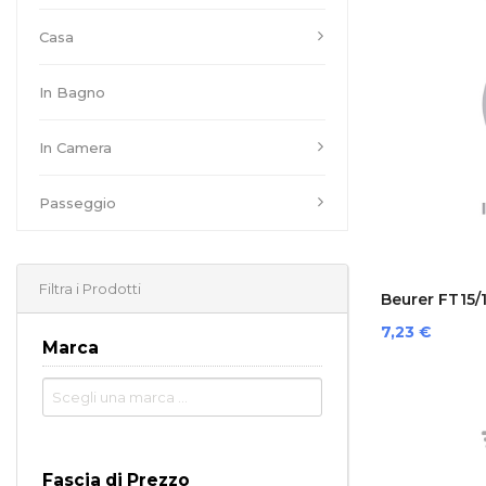
Casa
In Bagno
In Camera
Passeggio
Filtra i Prodotti
Beurer FT15/
Prezzo
7,23 €
Marca
Fascia di Prezzo