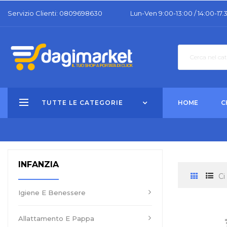
Servizio Clienti: 0809698630
Lun-Ven 9:00-13:00 / 14:00-17.
TUTTE LE CATEGORIE
HOME
C
INFANZIA
Ci
Igiene E Benessere
Allattamento E Pappa