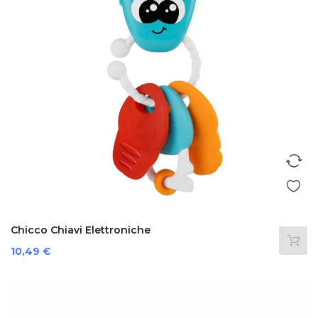
Chicco Chiavi Elettroniche
Prezzo
10,49 €