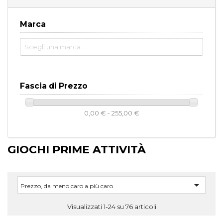
Marca
Fascia di Prezzo
0,00 € - 255,00 €
GIOCHI PRIME ATTIVITÀ

Prezzo, da meno caro a più caro
Visualizzati 1-24 su 76 articoli