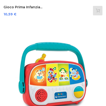
Gioco Prima Infanzia...
Prezzo
10,59 €