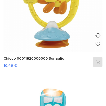
Chicco 00011820000000 Sonaglio
Prezzo
10,49 €