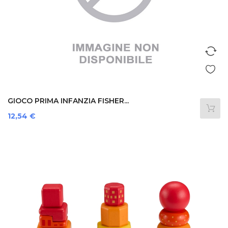
GIOCO PRIMA INFANZIA FISHER...
Prezzo
12,54 €