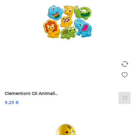
Clementoni Gli Animali...
Prezzo
9,25 €