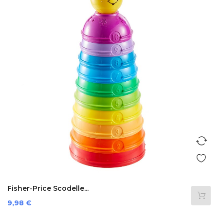
Fisher-Price Scodelle...
Prezzo
9,98 €