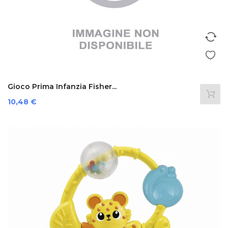
Gioco Prima Infanzia Fisher...
Prezzo
10,48 €