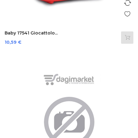
Baby 17541 Giocattolo...
Prezzo
10,59 €