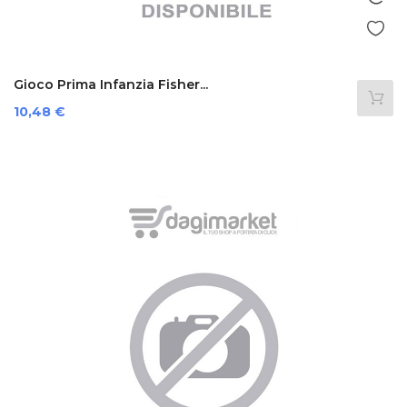
Gioco Prima Infanzia Fisher...
Prezzo
10,48 €