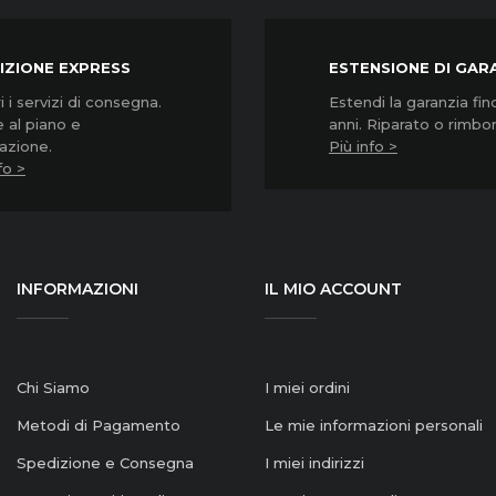
IZIONE EXPRESS
ESTENSIONE DI GAR
 i servizi di consegna.
Estendi la garanzia fin
 al piano e
anni. Riparato o rimbo
lazione.
Più info >
fo >
INFORMAZIONI
IL MIO ACCOUNT
Chi Siamo
I miei ordini
Metodi di Pagamento
Le mie informazioni personali
Spedizione e Consegna
I miei indirizzi