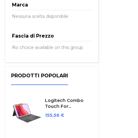
Marca
Nessuna scelta disponibile
Fascia di Prezzo
No choice available on this group
PRODOTTI POPOLARI
Logitech Combo
Touch For...
Prezzo
155,56 €