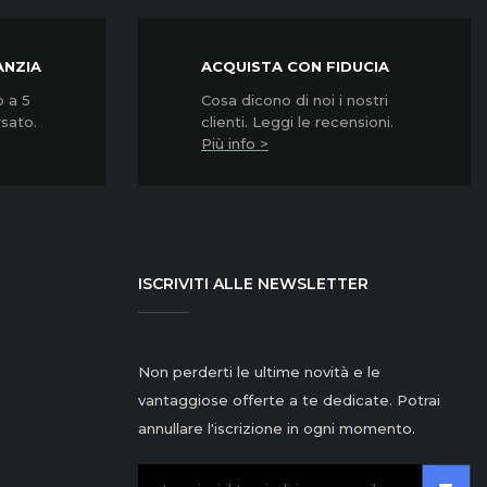
ANZIA
ACQUISTA CON FIDUCIA
o a 5
Cosa dicono di noi i nostri
rsato.
clienti. Leggi le recensioni.
Più info >
ISCRIVITI ALLE NEWSLETTER
Non perderti le ultime novità e le
vantaggiose offerte a te dedicate. Potrai
annullare l'iscrizione in ogni momento.