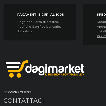
PAGAMENTI SICURI AL 100%
SPED
Paga con Carta di credito,
Scopri
PayPal o Bonifico bancario.
Anche
Più info >
instal
Più in
SERVIZIO CLIENTI
CONTATTACI