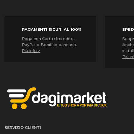
PAGAMENTI SICURI AL 100%
SPED
Paga con Carta di credito,
Scopri
PayPal o Bonifico bancario.
Anche
Più info >
instal
Più in
SERVIZIO CLIENTI