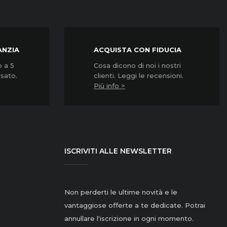
ANZIA
ACQUISTA CON FIDUCIA
o a 5
Cosa dicono di noi i nostri
rsato.
clienti. Leggi le recensioni.
Più info >
ISCRIVITI ALLE NEWSLETTER
Non perderti le ultime novità e le
vantaggiose offerte a te dedicate. Potrai
annullare l'iscrizione in ogni momento.