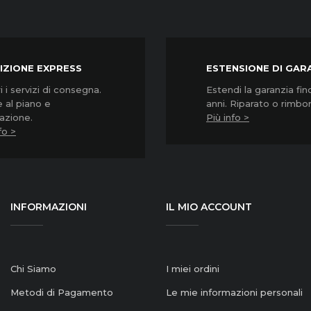
IZIONE EXPRESS
ESTENSIONE DI GAR
 i servizi di consegna.
Estendi la garanzia fin
 al piano e
anni. Riparato o rimbo
lazione.
Più info >
fo >
INFORMAZIONI
IL MIO ACCOUNT
Chi Siamo
I miei ordini
Metodi di Pagamento
Le mie informazioni personali