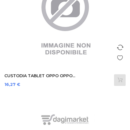
CUSTODIA TABLET OPPO OPPO...
Prezzo
16,27 €