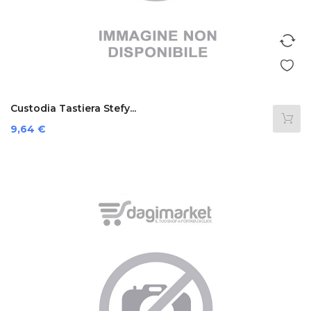
Custodia Tastiera Stefy...
Prezzo
9,64 €