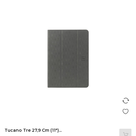
Tucano Tre 27,9 Cm (11")...