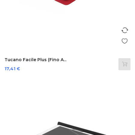
Tucano Facile Plus (Fino A...
Prezzo
17,41 €