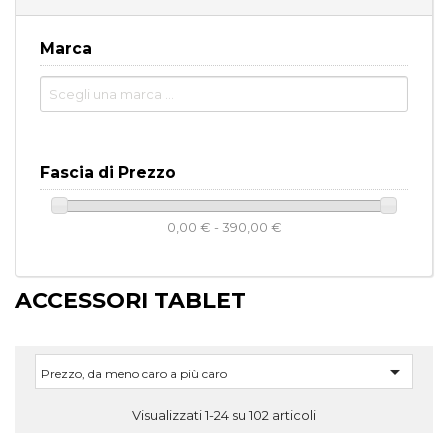
Marca
Fascia di Prezzo
0,00 € - 390,00 €
ACCESSORI TABLET

Prezzo, da meno caro a più caro
Visualizzati 1-24 su 102 articoli