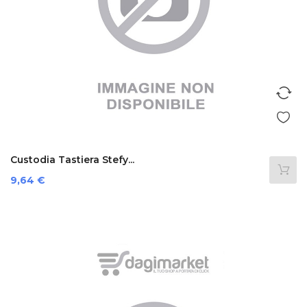
Custodia Tastiera Stefy...
Prezzo
9,64 €