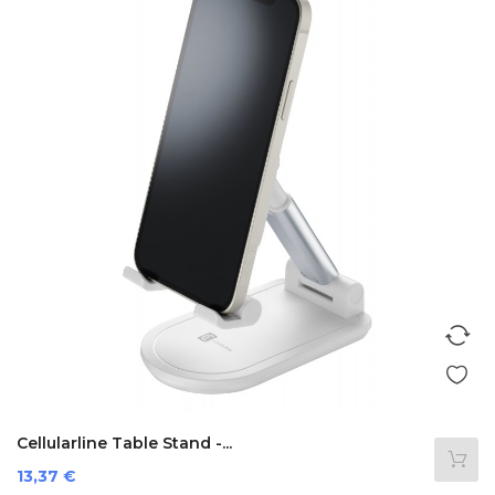
Cellularline Table Stand -...
Prezzo
13,37 €