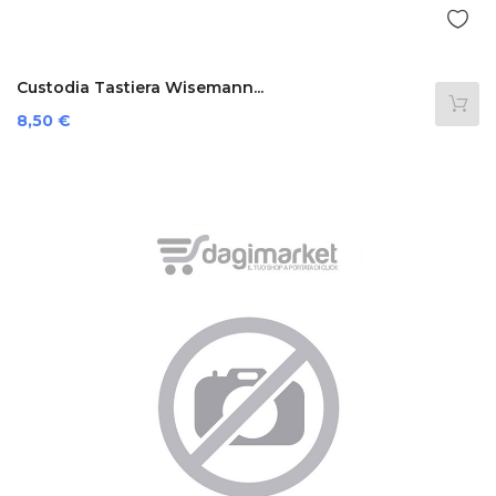
Custodia Tastiera Wisemann...
Prezzo
8,50 €