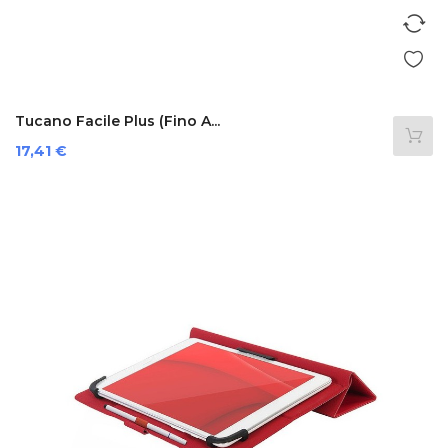
Tucano Facile Plus (Fino A...
Prezzo
17,41 €