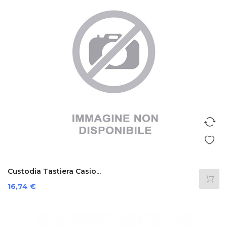
Custodia Tastiera Casio...
Prezzo
16,74 €