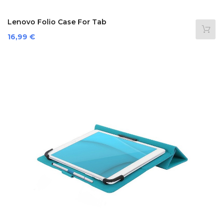
Lenovo Folio Case For Tab
Prezzo
16,99 €