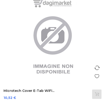
Microtech Cover E-Tab WiFi...
Prezzo
10,52 €