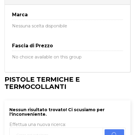
Marca
Nessuna scelta disponibile
Fascia di Prezzo
No choice available on this group
PISTOLE TERMICHE E
TERMOCOLLANTI
Nessun risultato trovato! Ci scusiamo per
l'inconveniente.
Effettua una nuova ricerca: