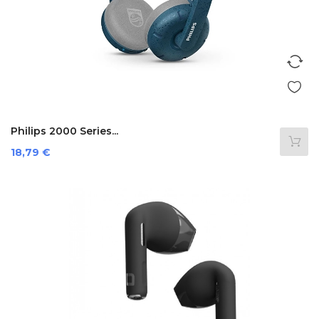
Philips 2000 Series...
Prezzo
18,79 €