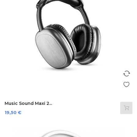
Music Sound Maxi 2...
Prezzo
19,50 €