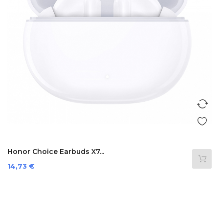
Honor Choice Earbuds X7...
Prezzo
14,73 €