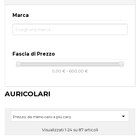
Marca
Fascia di Prezzo
0,00 € - 600,00 €
AURICOLARI

Prezzo, da meno caro a più caro
Visualizzati 1-24 su 87 articoli