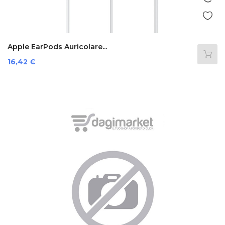
Apple EarPods Auricolare...
Prezzo
16,42 €