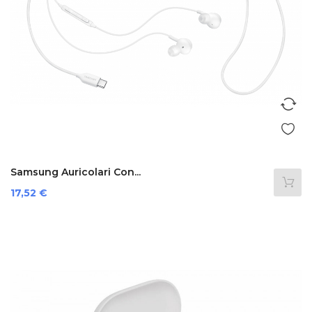
Samsung Auricolari Con...
Prezzo
17,52 €