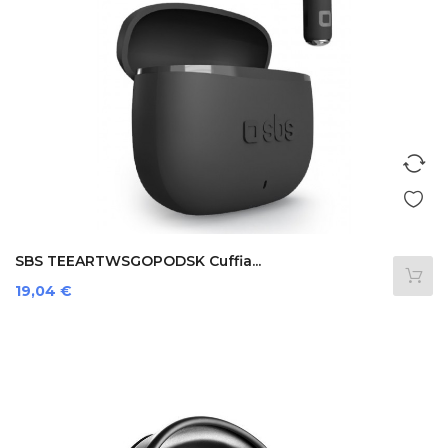
SBS TEEARTWSGOPODSK Cuffia...
Prezzo
19,04 €