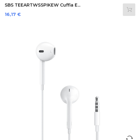
SBS TEEARTWSSPIKEW Cuffia E...
Prezzo
16,17 €