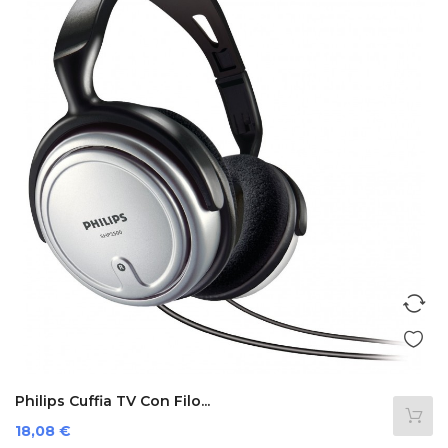
Philips Cuffia TV Con Filo...
Prezzo
18,08 €