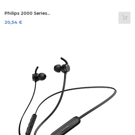
Philips 2000 Series...
Prezzo
20,54 €