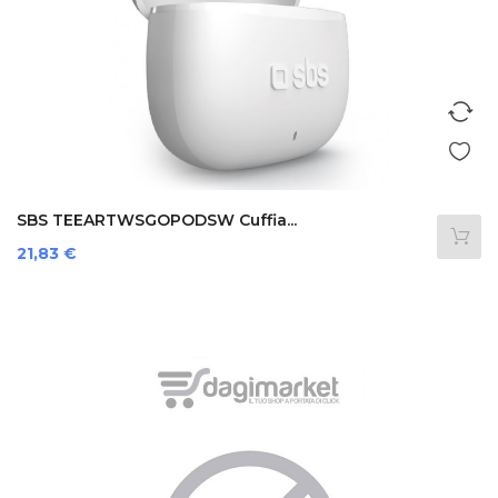
SBS TEEARTWSGOPODSW Cuffia...
Prezzo
21,83 €