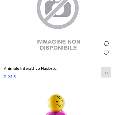
Animale Interattivo Hasbro...
Prezzo
9,63 €