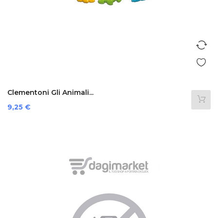
Clementoni Gli Animali...
Prezzo
9,25 €