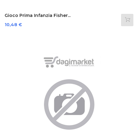
Gioco Prima Infanzia Fisher...
Prezzo
10,48 €