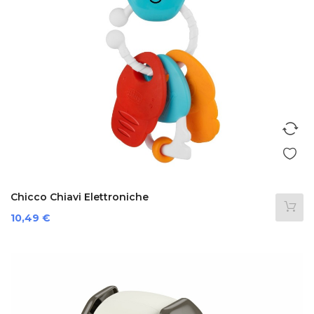
Chicco Chiavi Elettroniche
Prezzo
10,49 €