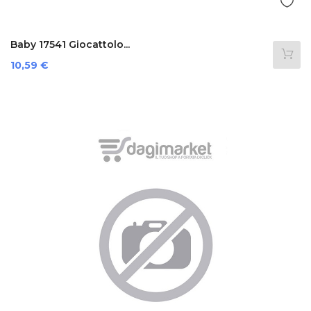
Baby 17541 Giocattolo...
Prezzo
10,59 €