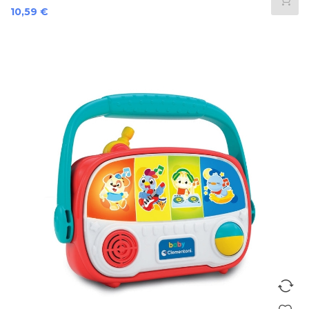
Prezzo
10,59 €