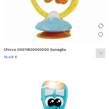
Chicco 00011820000000 Sonaglio
Prezzo
10,49 €