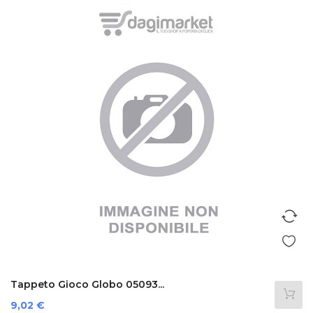
Tappeto Gioco Globo 05093...
Prezzo
9,02 €