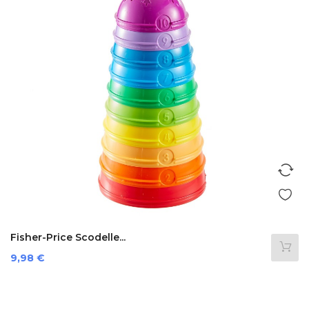
Fisher-Price Scodelle...
Prezzo
9,98 €