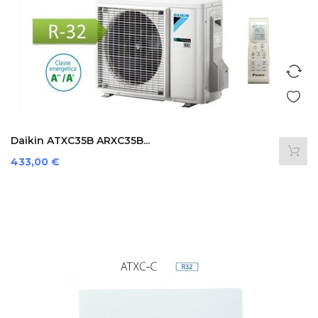
Daikin ATXC35B ARXC35B...
Prezzo
433,00 €