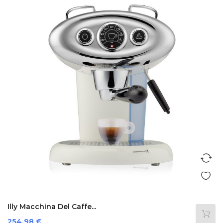
Illy Macchina Del Caffe...
Prezzo
254,98 €