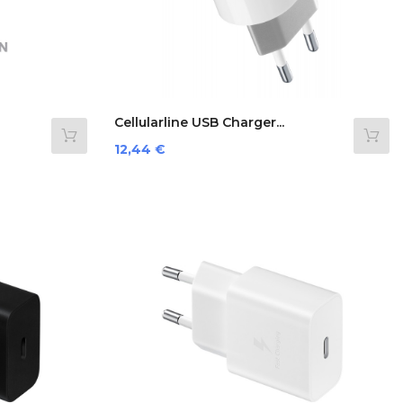
Cellularline USB Charger...
Prezzo
12,44 €