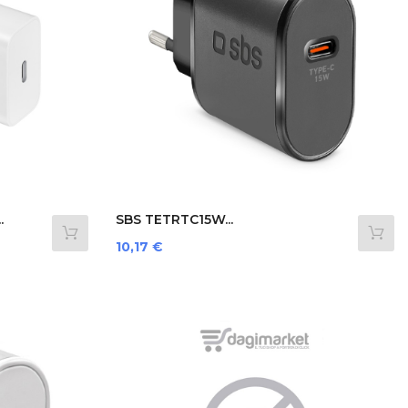
.
SBS TETRTC15W...
Prezzo
10,17 €