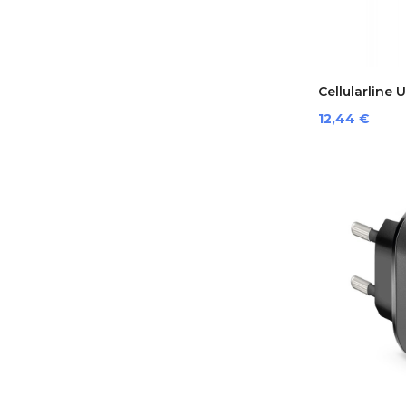
Cellularline 
Prezzo
12,44 €