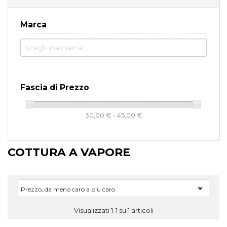
Marca
Fascia di Prezzo
30,00 € - 45,00 €
COTTURA A VAPORE

Prezzo, da meno caro a più caro
Visualizzati 1-1 su 1 articoli